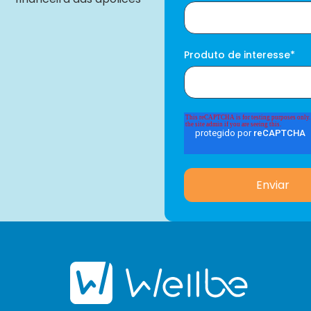
Produto de interesse
*