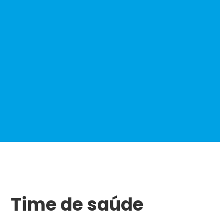
75,5%
de redução do trabalho operacional
Time de saúde