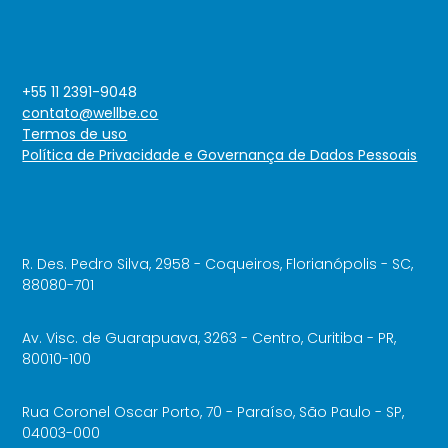
+55 11 2391-9048
contato@wellbe.co
Termos de uso
Política de Privacidade e Governança de Dados Pessoais
R. Des. Pedro Silva, 2958 - Coqueiros, Florianópolis - SC,
88080-701
Av. Visc. de Guarapuava, 3263 - Centro, Curitiba - PR,
80010-100
Rua Coronel Oscar Porto, 70 - Paraíso, São Paulo - SP,
04003-000