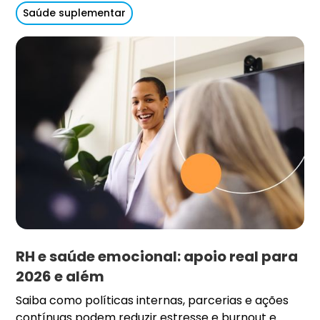
Saúde suplementar
RH e saúde emocional: apoio real para
2026 e além
Saiba como políticas internas, parcerias e ações
contínuas podem reduzir estresse e burnout e