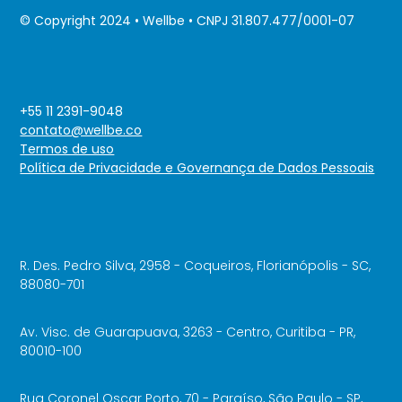
© Copyright 2024 • Wellbe • CNPJ 31.807.477/0001-07
+55 11 2391-9048
contato@wellbe.co
Termos de uso
Política de Privacidade e Governança de Dados Pessoais
R. Des. Pedro Silva, 2958 - Coqueiros, Florianópolis - SC,
88080-701
Av. Visc. de Guarapuava, 3263 - Centro, Curitiba - PR,
80010-100
Rua Coronel Oscar Porto, 70 - Paraíso, São Paulo - SP,