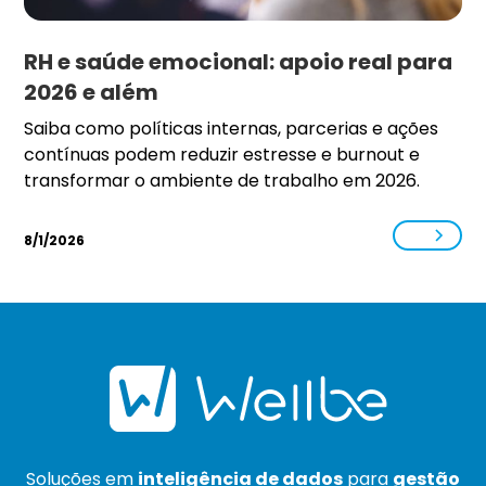
RH e saúde emocional: apoio real para
2026 e além
Saiba como políticas internas, parcerias e ações
contínuas podem reduzir estresse e burnout e
transformar o ambiente de trabalho em 2026.
8/1/2026
Soluções em
inteligência de dados
para
gestão