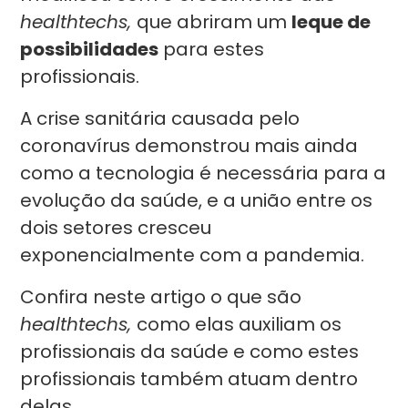
healthtechs,
que abriram um
leque de
possibilidades
para estes
profissionais.
A crise sanitária causada pelo
coronavírus demonstrou mais ainda
como a tecnologia é necessária para a
evolução da saúde, e a união entre os
dois setores cresceu
exponencialmente com a pandemia.
Confira neste artigo o que são
healthtechs,
como elas auxiliam os
profissionais da saúde e como estes
profissionais também atuam dentro
delas.