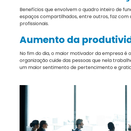
Benefícios que envolvem o quadro inteiro de fu
espaços compartilhados, entre outros, faz com
profissionais.
Aumento da produtivi
No fim do dia, o maior motivador da empresa é o 
organização cuide das pessoas que nela traba
um maior sentimento de pertencimento e gratidã