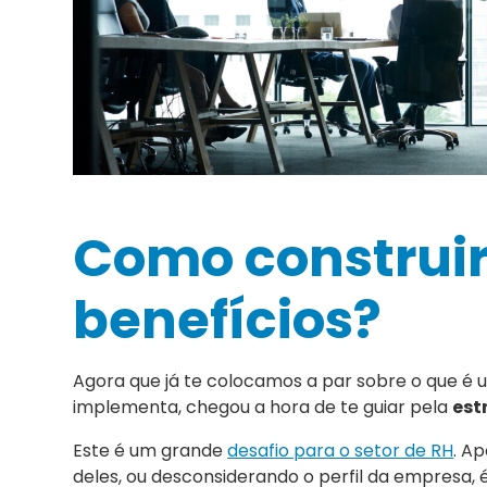
Como construir
benefícios?
Agora que já te colocamos a par sobre o que é 
implementa, chegou a hora de te guiar pela
est
Este é um grande
desafio para o setor de RH
. A
deles, ou desconsiderando o perfil da empresa, é