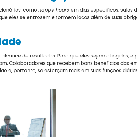
ncionários, como
happy hours
em dias específicos, salas d
 que eles se entrosem e formem laços além de suas obri
dade
alcance de resultados. Para que eles sejam atingidos, é 
lham. Colaboradores que recebem bons benefícios das 
o e, portanto, se esforçam mais em suas funções diárias