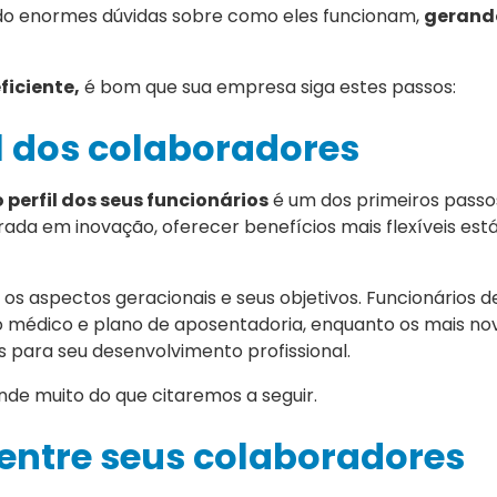
ndo enormes dúvidas sobre como eles funcionam,
gerand
ficiente,
é bom que sua empresa siga estes passos:
l dos colaboradores
 perfil dos seus funcionários
é um dos primeiros passo
rada em inovação, oferecer benefícios mais flexíveis es
s aspectos geracionais e seus objetivos. Funcionários d
io médico e plano de aposentadoria, enquanto os mais n
s para seu desenvolvimento profissional.
e muito do que citaremos a seguir.
entre seus colaboradores