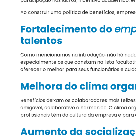
participação nos lucros, incentivo acadêmico, en
Ao construir uma política de benefícios, empre
Fortalecimento do
emp
talentos
Como mencionamos na introdução, não há nada me
especialmente os que constam na lista facultat
oferecer o melhor para seus funcionários e cuid
Melhora do clima orga
Benefícios deixam os colaboradores mais felize
amigável, colaborativo e harmônico. O clima or
profissionais têm da cultura da empresa e para
Aumento da socializaç