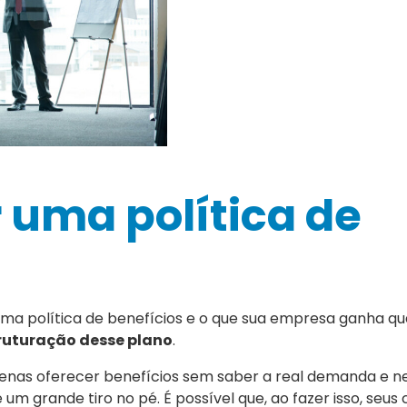
 uma política de
uma política de benefícios e o que sua empresa ganha q
ruturação desse plano
.
penas oferecer benefícios sem saber a real demanda e n
 um grande tiro no pé. É possível que, ao fazer isso, seu