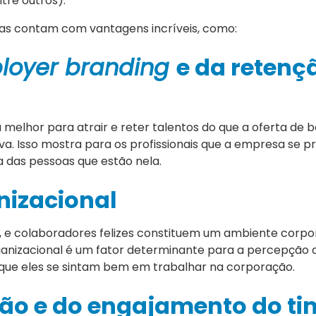
tre outros).
sas contam com vantagens incríveis, como:
loyer branding
e da retenç
lhor para atrair e reter talentos do que a oferta de be
iva. Isso mostra para os profissionais que a empresa se
a das pessoas que estão nela.
nizacional
s, e colaboradores felizes constituem um ambiente corpo
ganizacional é um fator determinante para a percepção 
 que eles se sintam bem em trabalhar na corporação.
ão e do engajamento do ti