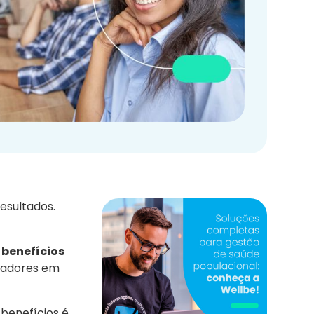
esultados.
 benefícios
oradores em
 benefícios é