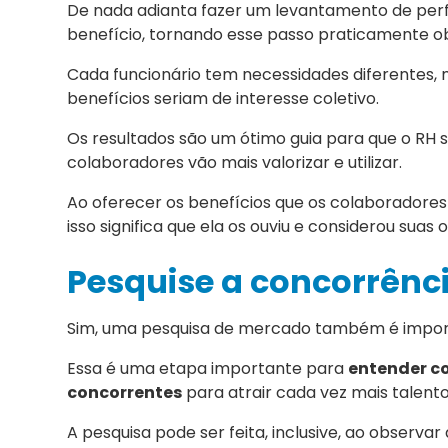
De nada adianta fazer um levantamento de perfi
benefício, tornando esse passo praticamente obr
Cada funcionário tem necessidades diferentes,
benefícios seriam de interesse coletivo.
Os resultados são um ótimo guia para que o RH 
colaboradores vão mais valorizar e utilizar.
Ao oferecer os benefícios que os colaboradores 
isso significa que ela os ouviu e considerou suas o
Pesquise a concorrênc
Sim, uma pesquisa de mercado também é importa
Essa é uma etapa importante para
entender c
concorrentes
para atrair cada vez mais talento
A pesquisa pode ser feita, inclusive, ao obser