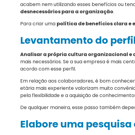
acabem nem utilizando esses benefícios ou te
desnecessários para a organização
.
Para criar uma
política de benefícios clara e e
Levantamento do perfi
Analisar a própria cultura organizacional e o
mais necessários. Se a sua empresa é mais cent
acordo com esse perfil.
Em relação aos colaboradores, é bom conhecer o
etária mais experiente valorizam muito convên
pela flexibilidade e a aquisição de conhecimento
De qualquer maneira, esse passo também depend
Elabore uma pesquisa 