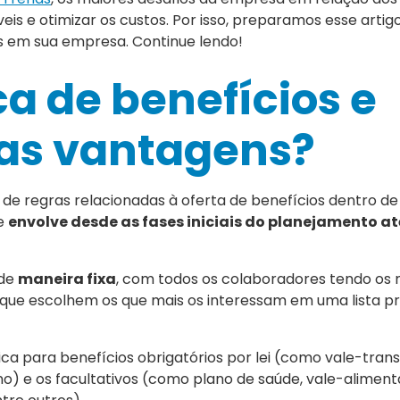
eis e otimizar os custos. Por isso, preparamos esse arti
s em sua empresa. Continue lendo!
ca de benefícios e
uas vantagens?
 de regras relacionadas à oferta de benefícios dentro d
ue
envolve desde as fases iniciais do planejamento at
 de
maneira fixa
, com todos os colaboradores tendo o
s que escolhem os que mais os interessam em uma lista p
ca para benefícios obrigatórios por lei (como vale-trans
rno) e os facultativos (como plano de saúde, vale-aliment