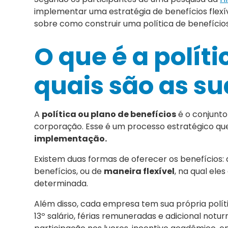
implementar uma estratégia de benefícios flexív
sobre como construir uma política de benefício
O que é a políti
quais são as s
A
política ou plano de benefícios
é o conjunto
corporação. Esse é um processo estratégico q
implementação.
Existem duas formas de oferecer os benefícios:
benefícios, ou de
maneira flexível
, na qual ele
determinada.
Além disso, cada empresa tem sua própria políti
13º salário, férias remuneradas e adicional notu