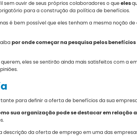
l sem ouvir de seus próprios colaboradores o que
eles
q
igatório para a construção da política de benefícios.
 mas é bem possível que eles tenham a mesma noção de 
saiba
por onde começar na pesquisa pelos benefícios
querem, eles se sentirão ainda mais satisfeitos com a em
piniões.
ia
nte para definir a oferta de benefícios da sua empresa
omo sua organização pode se destacar em relação 
s.
var a descrição da oferta de emprego em uma das empresa