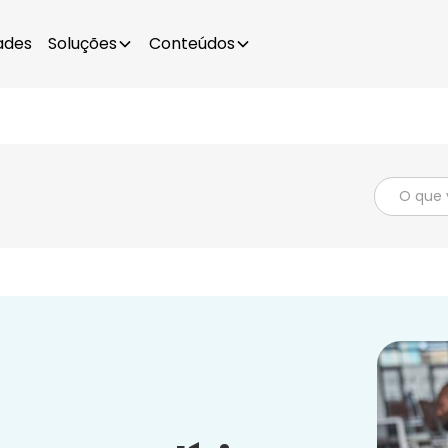
ades
Soluções
Conteúdos