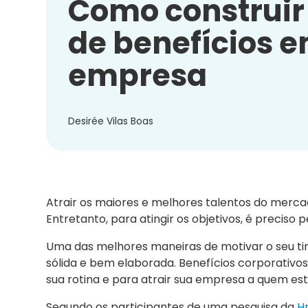
Como construir
de benefícios 
empresa
Desirée Vilas Boas
Atrair os maiores e melhores talentos do merca
Entretanto, para atingir os objetivos, é preciso
Uma das melhores maneiras de motivar o seu time
sólida e bem elaborada. Benefícios corporativo
sua rotina e para atrair sua empresa a quem e
Segundo os participantes de uma pesquisa da
H