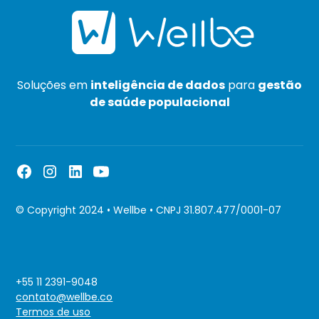
Soluções em
inteligência de dados
para
gestão
de saúde populacional
© Copyright 2024 • Wellbe • CNPJ 31.807.477/0001-07
+55 11 2391-9048
contato@wellbe.co
Termos de uso