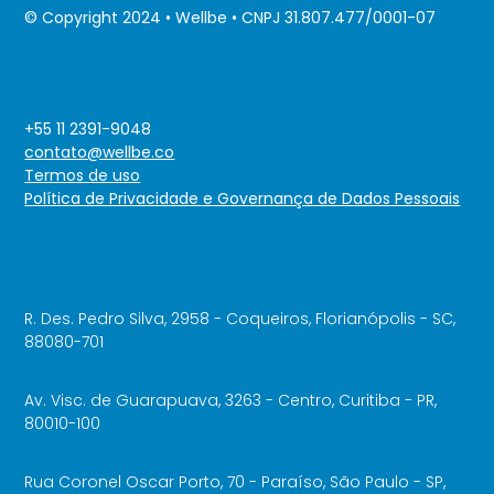
© Copyright 2024 • Wellbe • CNPJ 31.807.477/0001-07
+55 11 2391-9048
contato@wellbe.co
Termos de uso
Política de Privacidade e Governança de Dados Pessoais
R. Des. Pedro Silva, 2958 - Coqueiros, Florianópolis - SC,
88080-701
Av. Visc. de Guarapuava, 3263 - Centro, Curitiba - PR,
80010-100
Rua Coronel Oscar Porto, 70 - Paraíso, São Paulo - SP,