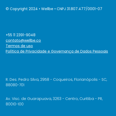
© Copyright 2024 • Wellbe • CNPJ 31.807.477/0001-07
+55 11 2391-9048
contato@wellbe.co
Termos de uso
Política de Privacidade e Governança de Dados Pessoais
R. Des. Pedro Silva, 2958 - Coqueiros, Florianópolis - SC,
88080-701
Av. Visc. de Guarapuava, 3263 - Centro, Curitiba - PR,
80010-100