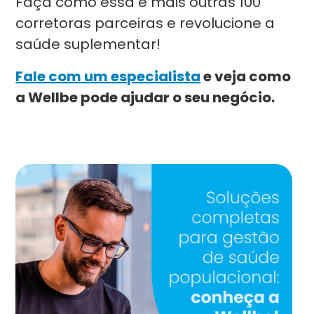
Faça como essa e mais outras 100
corretoras parceiras e revolucione a
saúde suplementar!
Fale com um especialista
e veja como
a Wellbe pode ajudar o seu negócio.