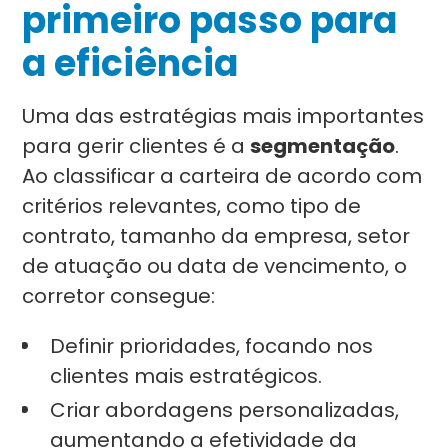
primeiro passo para
a eficiência
Uma das estratégias mais importantes
para gerir clientes é a
segmentação
.
Ao classificar a carteira de acordo com
critérios relevantes, como tipo de
contrato, tamanho da empresa, setor
de atuação ou data de vencimento, o
corretor consegue:
Definir prioridades, focando nos
clientes mais estratégicos.
Criar abordagens personalizadas,
aumentando a efetividade da