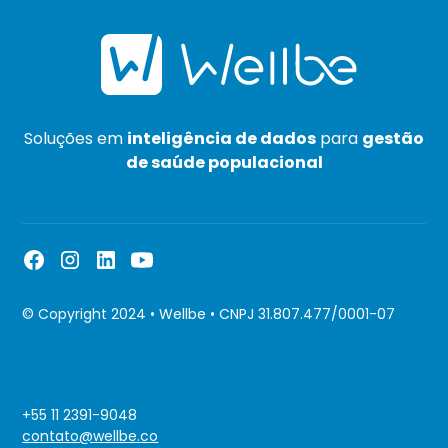
Soluções em
inteligência de dados
para
gestão
de saúde populacional
© Copyright 2024 • Wellbe • CNPJ 31.807.477/0001-07
+55 11 2391-9048
contato@wellbe.co