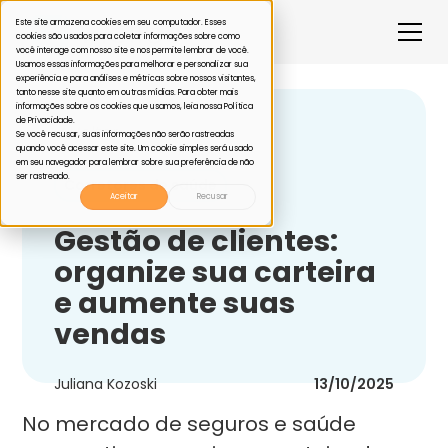
Este site armazena cookies em seu computador. Esses
cookies são usados para coletar informações sobre como
você interage com nosso site e nos permite lembrar de você.
Usamos essas informações para melhorar e personalizar sua
experiência e para análises e métricas sobre nossos visitantes,
tanto nesse site quanto em outras mídias. Para obter mais
informações sobre os cookies que usamos, leia nossa Política
de Privacidade.
Voltar
Se você recusar, suas informações não serão rastreadas
quando você acessar este site. Um cookie simples será usado
em seu navegador para lembrar sobre sua preferência de não
ser rastreado.
Corretores de saúde
Aceitar
Recusar
Gestão de clientes:
organize sua carteira
e aumente suas
vendas
Juliana Kozoski
13/10/2025
No mercado de seguros e saúde