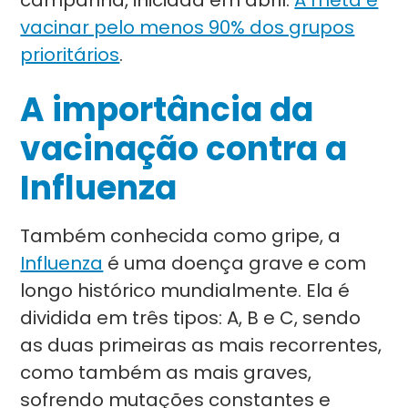
campanha, iniciada em abril.
A meta é
vacinar pelo menos 90% dos grupos
prioritários
.
A importância da
vacinação contra a
Influenza
Também conhecida como gripe, a
Influenza
é uma doença grave e com
longo histórico mundialmente. Ela é
dividida em três tipos: A, B e C, sendo
as duas primeiras as mais recorrentes,
como também as mais graves,
sofrendo mutações constantes e