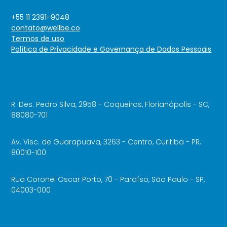
+55 11 2391-9048
contato@wellbe.co
Termos de uso
Política de Privacidade e Governança de Dados Pessoais
R. Des. Pedro Silva, 2958 - Coqueiros, Florianópolis - SC,
88080-701
Av. Visc. de Guarapuava, 3263 - Centro, Curitiba - PR,
80010-100
Rua Coronel Oscar Porto, 70 - Paraíso, São Paulo - SP,
04003-000