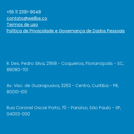
+55 11 2391-9048
contato@wellbe.co
Termos de uso
Política de Privacidade e Governança de Dados Pessoais
R. Des. Pedro Silva, 2958 - Coqueiros, Florianópolis - SC,
88080-701
Av. Visc. de Guarapuava, 3263 - Centro, Curitiba - PR,
80010-100
Rua Coronel Oscar Porto, 70 - Paraíso, São Paulo - SP,
04003-000