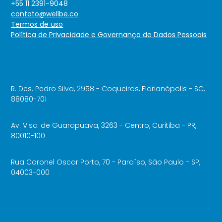
+55 11 2391-9048
contato@wellbe.co
Termos de uso
Política de Privacidade e Governança de Dados Pessoais
R. Des. Pedro Silva, 2958 - Coqueiros, Florianópolis - SC,
88080-701
Av. Visc. de Guarapuava, 3263 - Centro, Curitiba - PR,
80010-100
Rua Coronel Oscar Porto, 70 - Paraíso, São Paulo - SP,
04003-000