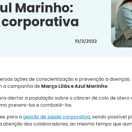
zul Marinho:
 corporativa
10/3/2022
versas ações de conscientização e prevenção a doenças;
com a campanha de
Março Lilás e Azul Marinho
.
ra alertar a população sobre o câncer de colo de útero 
omo preveni-los e combatê-los.
es para a
gestão de saúde corporativa
, sendo possível p
a atenção dos colaboradores, ao mesmo tempo que au