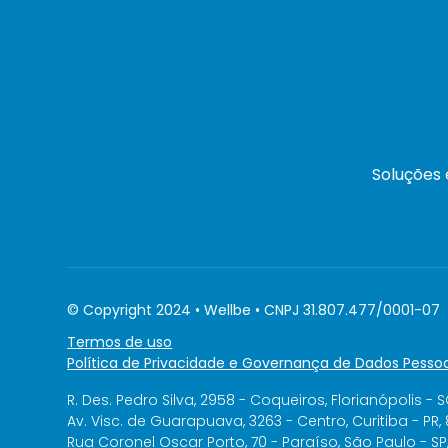
Soluções
© Copyright 2024 • Wellbe • CNPJ 31.807.477/0001-07
Termos de uso
Política de Privacidade e Governança de Dados Pessoa
R. Des. Pedro Silva, 2958 - Coqueiros, Florianópolis - 
Av. Visc. de Guarapuava, 3263 - Centro, Curitiba - PR,
Rua Coronel Oscar Porto, 70 - Paraíso, São Paulo - S