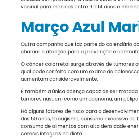
vacinal para meninas entre 9 a 14 anos e meninos 
Março Azul Mar
Outra campanha que faz parte do calendário d
chamar a atenção para a prevenção e combat
O câncer colorretal surge através de tumores que
qual pode ser feito com um exame de colonosco
aumentam consideravelmente.
É também a única doença capaz de ser tratada 
tumores nascem como um adenoma, um pólipo 
Há alguns fatores de risco para o desenvolvimen
dos 50 anos, tabagismo, consumo excessivo de b
consumo de alimentos com alta densidade energé
cereais integrais na dieta.