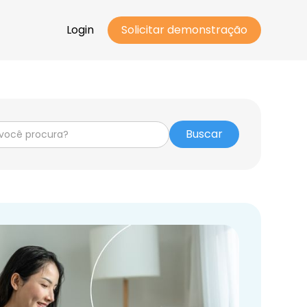
Login
Solicitar demonstração