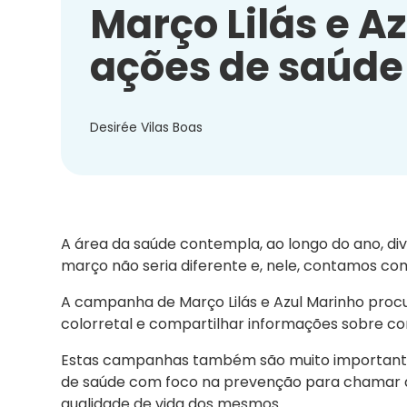
Março Lilás e A
ações de saúde
Desirée Vilas Boas
A área da saúde contempla, ao longo do ano, di
março não seria diferente e, nele, contamos 
A campanha de Março Lilás e Azul Marinho procu
colorretal e compartilhar informações sobre c
Estas campanhas também são muito important
de saúde com foco na prevenção para chamar 
qualidade de vida dos mesmos.