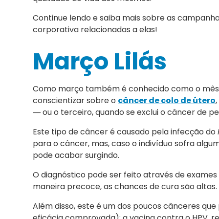
Continue lendo e saiba mais sobre as campanha
corporativa relacionadas a elas!
Março Lilás
Como março também é conhecido como o mês da
conscientizar sobre o
câncer de colo de útero
― ou o terceiro, quando se exclui o câncer de 
Este tipo de câncer é causado pela infecção do
para o câncer, mas, caso o indivíduo sofra algu
pode acabar surgindo.
O diagnóstico pode ser feito através de exames
maneira precoce, as chances de cura são altas.
Além disso, este é um dos poucos cânceres que 
eficácia comprovada): a vacina contra o HPV, r