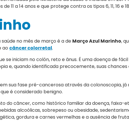
de 11 a 14 anos e que protege contra os tipos 6, 11, 16 e 1
inho
a saúde no mês de março é a de
Março Azul Marinho
, q
e ao
câncer colorretal
.
 se iniciam no colón, reto e ânus. É uma doença de fácil 
pia e, quando identificada precocemente, suas chances 
em sua fase pré-cancerosa através da colonoscopia, já 
que é considerado benigno.
to do câncer, como histórico familiar da doença, faixa-e
ebidas alcoólicas, sobrepeso ou obesidade, sedentarismo
tica, gordura e carnes vermelhas e a ausência de fruta