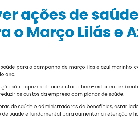
er ações de saúd
a o Março Lilás e A
 saúde para a campanha de março lilás e azul marinho
do ano.
nção são capazes de aumentar o bem-estar no ambiente
reduzir os custos da empresa com planos de saúde.
oras de saúde e administradoras de benefícios, estar lado
 de saúde é fundamental para aumentar a retenção e fid