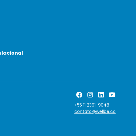
ulacional
+55 11 2391-9048
contato@wellbe.co