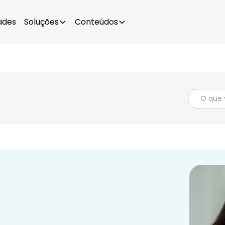
ades
Soluções
Conteúdos