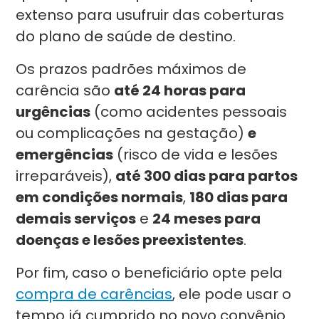
extenso para usufruir das coberturas
do plano de saúde de destino.
Os prazos padrões máximos de
carência são
até 24 horas para
urgências
(como acidentes pessoais
ou complicações na gestação)
e
emergências
(risco de vida e lesões
irreparáveis),
até 300 dias para partos
em condições normais
,
180 dias para
demais serviços
e
24 meses para
doenças e lesões preexistentes
.
Por fim, caso o beneficiário opte pela
compra de carências
, ele pode usar o
tempo já cumprido no novo convênio