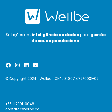
Soluções em
inteligência de dados
para
gestão
de saúde populacional
© Copyright 2024 • Wellbe • CNPJ 31.807.477/0001-07
+55 11 2391-9048
contato@wellbe.co