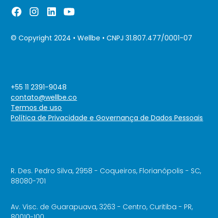
© Copyright 2024 • Wellbe • CNPJ 31.807.477/0001-07
+55 11 2391-9048
contato@wellbe.co
Termos de uso
Política de Privacidade e Governança de Dados Pessoais
R. Des. Pedro Silva, 2958 - Coqueiros, Florianópolis - SC,
88080-701
Av. Visc. de Guarapuava, 3263 - Centro, Curitiba - PR,
80010-100