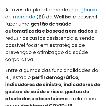
Através da plataforma de
inteligência
de mercado
(BI) da
Wellbe
, é possível
fazer uma
gestão de saúde
automatizada e baseada em dados
e
reduzir os custos assistenciais, sendo
possível focar em estratégias de
prevenção e otimização da saúde
corporativa.
Entre algumas das funcionalidades do
B.I, estão o
perfil demográfico
,
indicadores de sinistro
,
indicadores de
gestão de saúde e risco
,
gestão de
atestados e absenteísmo
e relatórios
como
dashboard COVID-19
,