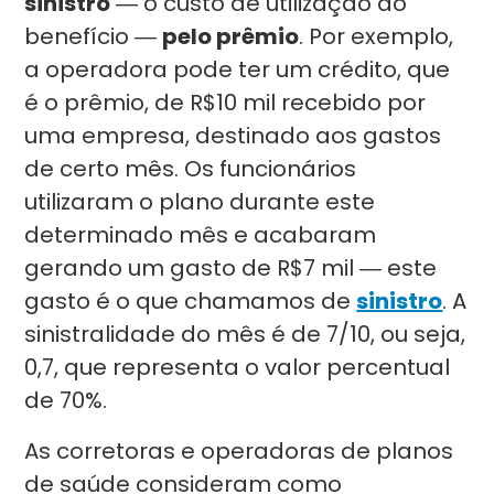
sinistro
― o custo de utilização do
benefício ―
pelo prêmio
. Por exemplo,
a operadora pode ter um crédito, que
é o prêmio, de R$10 mil recebido por
uma empresa, destinado aos gastos
de certo mês. Os funcionários
utilizaram o plano durante este
determinado mês e acabaram
gerando um gasto de R$7 mil ― este
gasto é o que chamamos de
sinistro
. A
sinistralidade do mês é de 7/10, ou seja,
0,7, que representa o valor percentual
de 70%.
As corretoras e operadoras de planos
de saúde consideram como