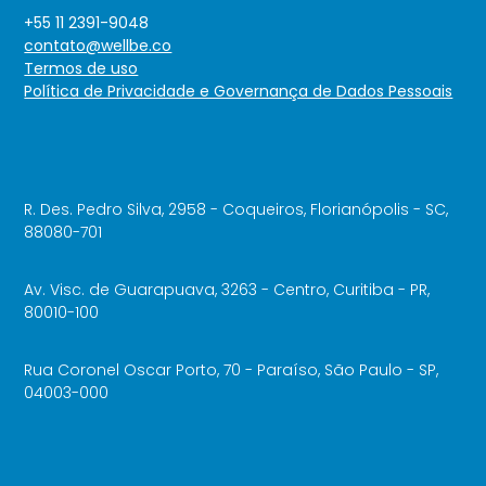
+55 11 2391-9048
contato@wellbe.co
Termos de uso
Política de Privacidade e Governança de Dados Pessoais
R. Des. Pedro Silva, 2958 - Coqueiros, Florianópolis - SC,
88080-701
Av. Visc. de Guarapuava, 3263 - Centro, Curitiba - PR,
80010-100
Rua Coronel Oscar Porto, 70 - Paraíso, São Paulo - SP,
04003-000