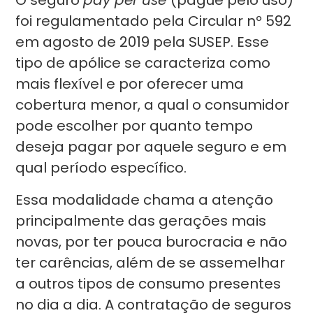
O seguro
pay per use
(pague pelo uso)
foi regulamentado pela Circular nº 592
em agosto de 2019 pela SUSEP. Esse
tipo de apólice se caracteriza como
mais flexível e por oferecer uma
cobertura menor, a qual o consumidor
pode escolher por quanto tempo
deseja pagar por aquele seguro e em
qual período específico.
Essa modalidade chama a atenção
principalmente das gerações mais
novas, por ter pouca burocracia e não
ter carências, além de se assemelhar
a outros tipos de consumo presentes
no dia a dia. A contratação de seguros