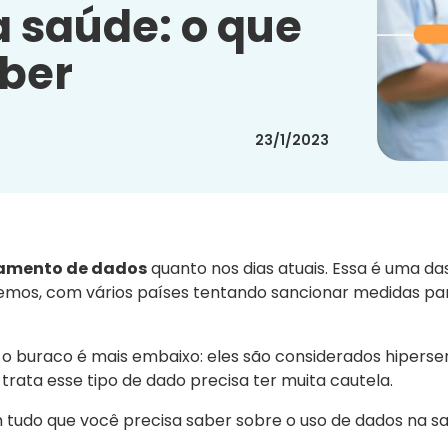
 saúde: o que
aber
23/1/2023
hamento de dados
quanto nos dias atuais. Essa é uma da
vemos, com vários países tentando sancionar medidas pa
o buraco é mais embaixo: eles são considerados hipersen
trata esse tipo de dado precisa ter muita cautela.
 tudo que você precisa saber sobre o uso de dados na s