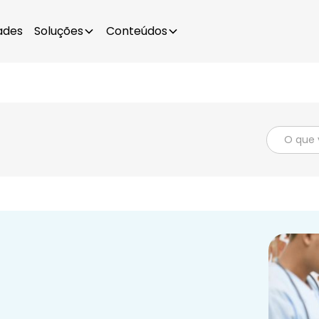
ades
Soluções
Conteúdos