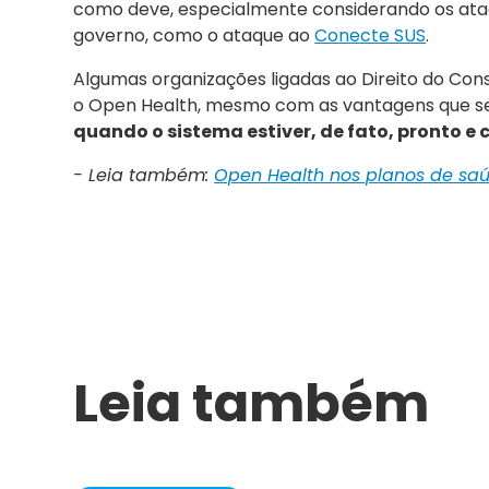
como deve, especialmente considerando os ata
governo, como o ataque ao
Conecte SUS
.
Algumas organizações ligadas ao Direito do Co
o Open Health, mesmo com as vantagens que se d
quando o sistema estiver, de fato, pronto
- Leia também:
Open Health nos planos de saú
Leia também