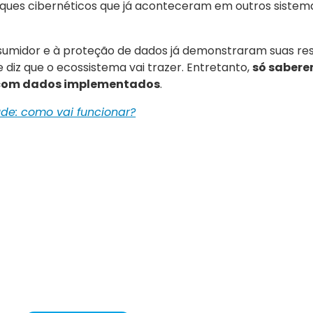
ques cibernéticos que já aconteceram em outros sistem
nsumidor e à proteção de dados já demonstraram suas re
iz que o ecossistema vai trazer. Entretanto,
só sabere
 e com dados implementados
.
de: como vai funcionar?