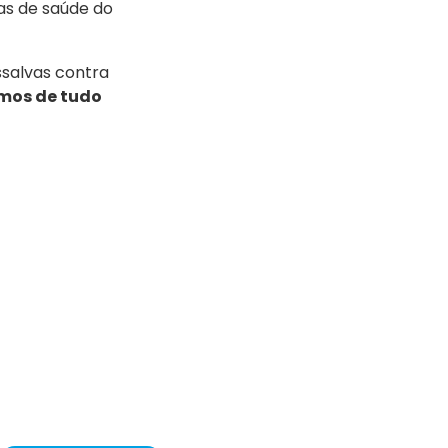
as de saúde do
ssalvas contra
mos de tudo