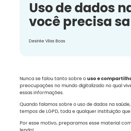
Uso de dados na
você precisa s
Desirée Vilas Boas
Nunca se falou tanto sobre o
uso e compartil
preocupações no mundo digitalizado no qual vi
essas informações.
Quando falamos sobre o uso de dados na saúde, 
tempos de LGPD, toda e qualquer instituição que 
Por esse motivo, preparamos esse material com
lendo!