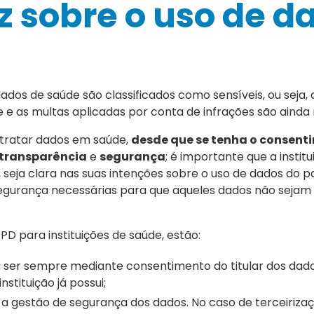
z sobre o uso de d
dos de saúde são classificados como sensíveis, ou seja,
e as multas aplicadas por conta de infrações são ainda 
l tratar dados em saúde,
desde que se tenha o consent
transparência
e
segurança
; é importante que a institu
 seja clara nas suas intenções sobre o uso de dados do p
urança necessárias para que aqueles dados não sejam
D para instituições de saúde, estão:
ser sempre mediante consentimento do titular dos dados
stituição já possui;
 a gestão de segurança dos dados. No caso de terceirizaç