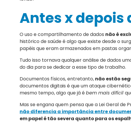
Antes x depois 
O uso e compartilhamento de dados
não é exc
histórico de saúde é algo que existe desde o su
papéis que eram armazenados em pastas organ
Tudo isso tornava qualquer análise de dados um
do dia para se dedicar a esse tipo de trabalho.
Documentos físicos, entretanto,
não estão se
documentos digitais é que um ataque cibernéti
mesmo tempo, algo que já é
bem mais difícil
qu
Mas se engana quem pensa que a Lei Geral de Pro
não diferencia a importância entre document
em papel é tão severa quanto para os espa