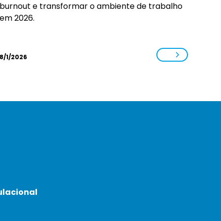
burnout e transformar o ambiente de trabalho
em 2026.
8/1/2026
ulacional