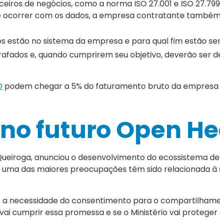
ceiros de negócios, como a norma ISO 27.001 e ISO 27.7
e ocorrer com os dados, a empresa contratante também
os estão no sistema da empresa e para qual fim estão sen
rafados e, quando cumprirem seu objetivo, deverão ser d
D
podem chegar a 5% do faturamento bruto da empresa 
 no futuro Open He
Queiroga, anunciou o desenvolvimento do ecossistema de
, uma das maiores preocupações têm sido relacionada à
s a necessidade do consentimento para o compartilham
 vai cumprir essa promessa e se o Ministério vai proteger