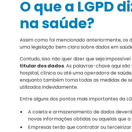
O que a LGPD di
na saúde?
Assim como foi mencionado anteriormente, os da
uma legislação bem clara sobre dados em saúde 
Contudo, isso não quer dizer que seja impossíve
titular dos dados
. As palavras-chave aqui são
hospital, clínica ou até uma operadora de saúde,
enquanto também toma todas as medidas de seg
utilizados indevidamente.
Entre alguns dos pontos mais importantes da LGP
A coleta e armazenamento de dados deverá 
novas informações obtidas ou aquelas que a in
Empresas terão que contratar ou terceirizar