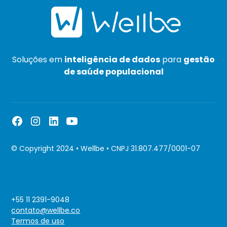
Soluções em
inteligência de dados
para
gestão
de saúde populacional
© Copyright 2024 • Wellbe • CNPJ 31.807.477/0001-07
+55 11 2391-9048
contato@wellbe.co
Termos de uso