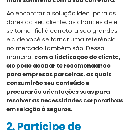
mais satisfeito com a sua corretora
.
Ao encontrar a solução ideal para as
dores do seu cliente, as chances dele
se tornar fiel à corretora são grandes,
e a de você se tornar uma referência
no mercado também são. Dessa
maneira,
com a fidelização do cliente,
ele pode acabar te recomendando
para empresas parceiras, as quais
consumirão seu conteúdo e
procurarão orientações suas para
resolver as necessidades corporativas
em relação à seguros.
2.
Participe de