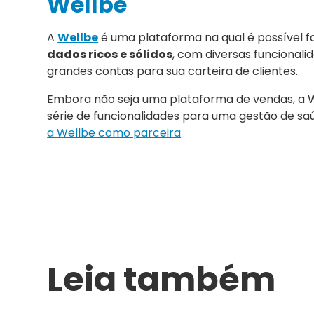
Wellbe
A
Wellbe
é uma plataforma na qual é possível f
dados ricos e sólidos
, com diversas funcionali
grandes contas para sua carteira de clientes.
Embora não seja uma plataforma de vendas, a W
série de funcionalidades para uma gestão de s
a Wellbe como parceira
Leia também