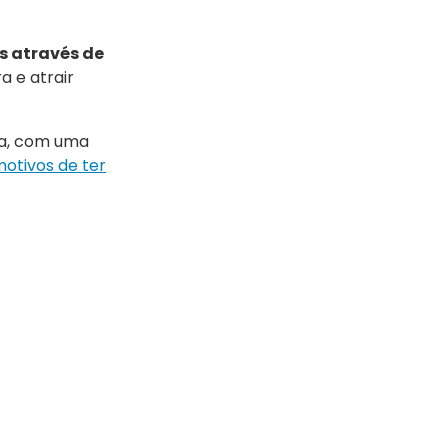
s através de
a e atrair
ra, com uma
motivos de ter