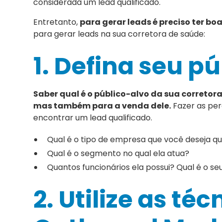
considerada um lead qualificado.
Entretanto,
para gerar leads é preciso ter bo
para gerar leads na sua corretora de saúde:
1. Defina seu p
Saber qual é o público-alvo da sua corretor
mas também para a venda dele.
Fazer as per
encontrar um lead qualificado.
Qual é o tipo de empresa que você deseja qu
Qual é o segmento no qual ela atua?
Quantos funcionários ela possui? Qual é o 
2. Utilize as té