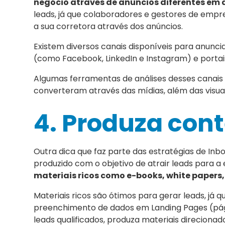
negócio através de anúncios diferentes em 
leads, já que colaboradores e gestores de emp
a sua corretora através dos anúncios.
Existem diversos canais disponíveis para anunci
(como Facebook, LinkedIn e Instagram) e portais
Algumas ferramentas de análises desses canai
converteram através das mídias, além das visua
4. Produza con
Outra dica que faz parte das estratégias de Inb
produzido com o objetivo de atrair leads para a 
materiais ricos como e-books, white papers,
Materiais ricos são ótimos para gerar leads, já 
preenchimento de dados em Landing Pages (pági
leads qualificados, produza materiais direciona