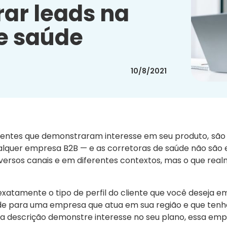
rar leads na
de saúde
10/8/2021
entes que demonstraram interesse em seu produto,
são
lquer empresa B2B — e as corretoras de saúde não são 
versos canais e em diferentes contextos, mas o que rea
atamente o tipo de perfil do cliente que você deseja e
úde para uma empresa que atua em sua região e que ten
sa descrição demonstre interesse no seu plano, essa emp