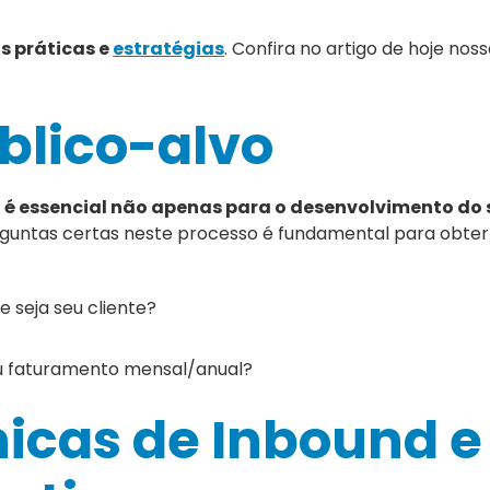
as práticas e
estratégias
. Confira no artigo de hoje noss
úblico-alvo
a é essencial não apenas para o desenvolvimento do 
guntas certas neste processo é fundamental para obter
e seja seu cliente?
seu faturamento mensal/anual?
cnicas de Inbound e