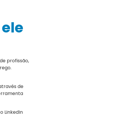
 ele
de profissão,
rego.
 através de
ferramenta
o LinkedIn