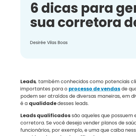
6 dicas para ge
sua corretora 
Desirée Vilas Boas
Leads
,
também conhecidos como potenciais cli
importantes para o
processo de vendas
de qua
podem ser atraídos de diversas maneiras, em di
é a
qualidade
desses leads.
Leads qualificados
são aqueles que possuem ex
corretora. Se você deseja vender planos de sa
funcionários, por exemplo, e uma que caiba nes