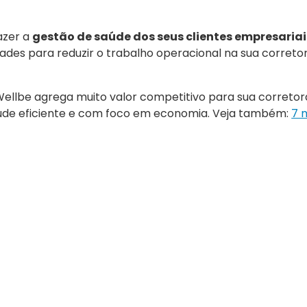
azer a
gestão de saúde dos seus clientes empresariai
dades para reduzir o trabalho operacional na sua corretor
ellbe agrega muito valor competitivo para sua correto
aúde eficiente e com foco em economia. Veja também:
7 