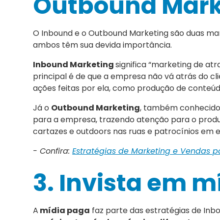
Outbound Mark
O Inbound e o Outbound Marketing são duas man
ambos têm sua devida importância.
Inbound Marketing
significa “marketing de atr
principal é de que a empresa não vá atrás do cl
ações feitas por ela, como produção de conteúd
Já o
Outbound Marketing
, também conhecido 
para a empresa, trazendo atenção para o produto 
cartazes e outdoors nas ruas e patrocínios em 
- Confira:
Estratégias de Marketing e Vendas p
3. Invista em m
A
mídia paga
faz parte das estratégias de Inb