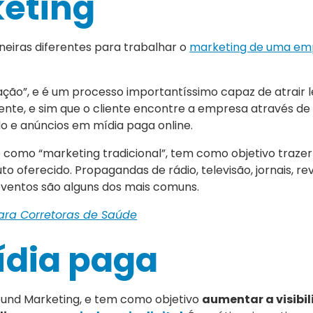
eting
eiras diferentes para trabalhar o
marketing de uma em
ação”, e é um processo importantíssimo capaz de atrair le
iente, e sim que o cliente encontre a empresa através de
o e anúncios em mídia paga online.
como “marketing tradicional”, tem como objetivo trazer 
oferecido. Propagandas de rádio, televisão, jornais, rev
eventos são alguns dos mais comuns.
ara Corretoras de Saúde
ídia paga
ound Marketing, e tem como objetivo
aumentar a visibi