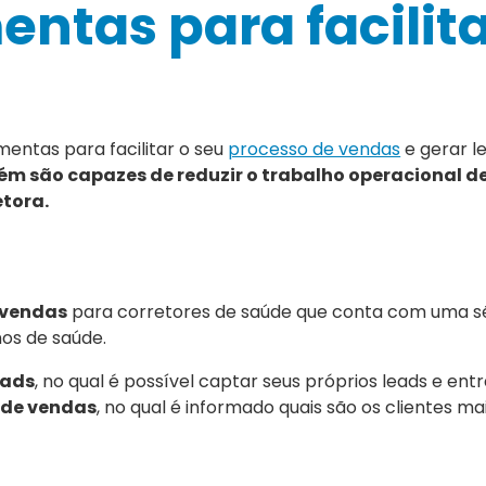
mentas para facilita
mentas para facilitar o seu
processo de vendas
e gerar l
m são capazes de reduzir o trabalho operacional d
etora.
 vendas
para corretores de saúde que conta com uma sé
nos de saúde.
eads
, no qual é possível captar seus próprios leads e en
l de vendas
, no qual é informado quais são os clientes m