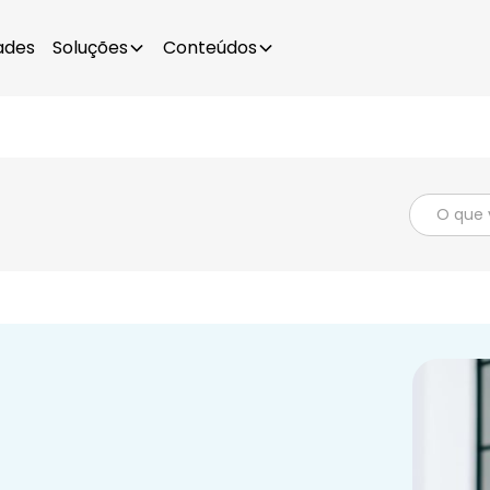
ades
Soluções
Conteúdos