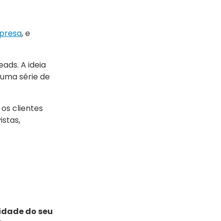
presa
, e
ads. A ideia
 uma série de
os clientes
istas,
lidade do seu