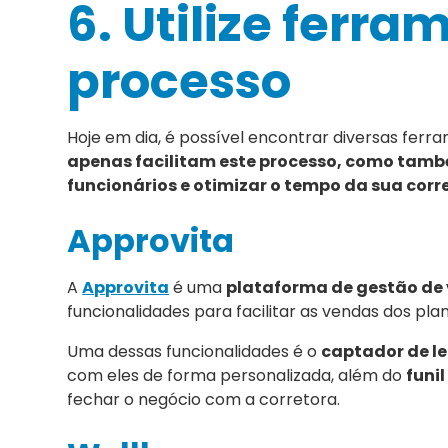
6. Utilize ferra
processo
Hoje em dia, é possível encontrar diversas ferra
apenas facilitam este processo, como també
funcionários e otimizar o tempo da sua corr
Approvita
A
Approvita
é uma
plataforma de gestão de
funcionalidades para facilitar as vendas dos pla
Uma dessas funcionalidades é o
captador de l
com eles de forma personalizada, além do
funi
fechar o negócio com a corretora.