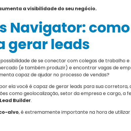
umenta a visibilidade do seu negócio.
es Navigator: como
a gerar leads
 possibilidade de se conectar com colegas de trabalho e 
mercado (e também produzir) e encontrar vagas de emp
ramenta capaz de ajudar no processo de vendas?
por ela você é capaz de gerar leads para sua corretora,
ções como geolocalização, setor da empresa e cargo, a 
Lead Builder
.
ico-alvo
, é extremamente importante na hora de utilizar 