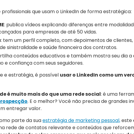
e profissionais que usam o LinkedIn de forma estratégica:
ME
: publica vídeos explicando diferenças entre modalidad
cançados para empresas de até 50 vidas.
a
: tem um perfil completo, com depoimentos de clientes,
 sinistralidade e saúde financeira dos contratos.
rtilha conteúdos educativos e também mostra seu dia a
ção e confiança com seus seguidores.
 e estratégia, é possível
usar o LinkedIn como um ver
úde é muito mais do que uma rede social
: é uma ferra
prospecção
. E o melhor? Você não precisa de grandes i
m entregar valor.
 como parte da sua
estratégia de marketing pessoal,
este
uma rede de contatos relevante e conteúdos que reforce