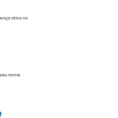
ença ativa no
seu nome
e