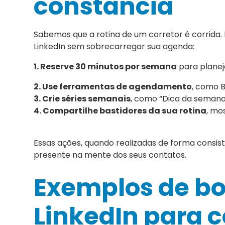
constância
Sabemos que a rotina de um corretor é corrida.
LinkedIn sem sobrecarregar sua agenda:
1. Reserve 30 minutos por semana
para planej
2. Use ferramentas de agendamento
, como B
3. Crie séries semanais
, como “Dica da semana 
4. Compartilhe bastidores da sua rotina
, mo
Essas ações, quando realizadas de forma consis
presente na mente dos seus contatos.
Exemplos de bo
LinkedIn para c