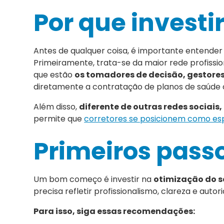
Por que investi
Antes de qualquer coisa, é importante entende
Primeiramente, trata-se da maior rede profissiona
que estão
os tomadores de decisão, gestores 
diretamente a contratação de planos de saúde 
Além disso,
diferente de outras redes sociais
permite que
corretores se posicionem como espe
Primeiros passo
Um bom começo é investir na
otimização do se
precisa refletir profissionalismo, clareza e autor
Para isso, siga essas recomendações: