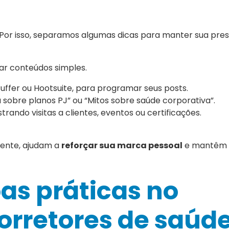
 Por isso, separamos algumas dicas para manter sua pres
ar conteúdos simples.
uffer ou Hootsuite, para programar seus posts.
sobre planos PJ” ou “Mitos sobre saúde corporativa”.
strando visitas a clientes, eventos ou certificações.
tente, ajudam a
reforçar sua marca pessoal
e mantêm 
as práticas no
orretores de saúd