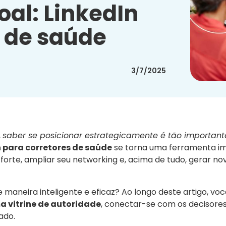
al: LinkedIn
s de saúde
3/7/2025
,
saber se posicionar estrategicamente é tão importan
n para corretores de saúde
se torna uma ferramenta i
orte, ampliar seu networking e, acima de tudo, gerar no
de maneira inteligente e eficaz? Ao longo deste artigo, voc
a vitrine de autoridade
, conectar-se com os decisores
ado.