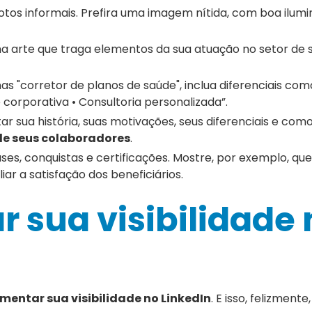
u fotos informais. Prefira uma imagem nítida, com boa ilum
 uma arte que traga elementos da sua atuação no setor de
as "corretor de planos de saúde", inclua diferenciais com
corporativa • Consultoria personalizada”.
ar sua história, suas motivações, seus diferenciais e com
de seus colaboradores
.
ases, conquistas e certificações. Mostre, por exemplo, qu
ar a satisfação dos beneficiários.
sua visibilidade 
mentar sua visibilidade no LinkedIn
. E isso, felizmente