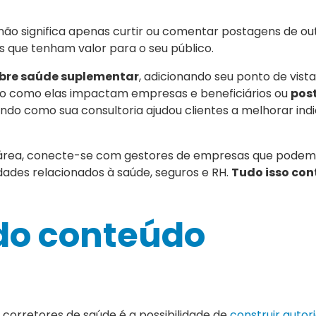
o não significa apenas curtir ou comentar postagens de ou
que tenham valor para o seu público.
obre saúde suplementar
, adicionando seu ponto de vista 
ndo como elas impactam empresas e beneficiários ou
pos
ando como sua consultoria ajudou clientes a melhorar ind
da área, conecte-se com gestores de empresas que podem 
dades relacionados à saúde, seguros e RH.
Tudo isso con
do conteúdo
corretores de saúde é a possibilidade de
construir autor