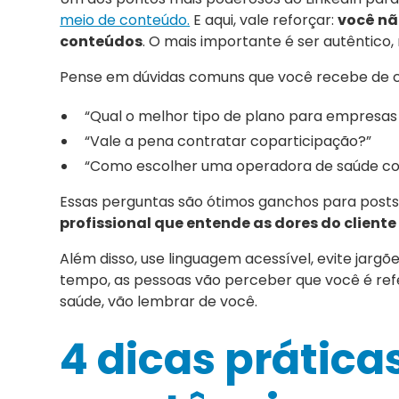
meio de conteúdo.
E aqui, vale reforçar:
você nã
conteúdos
. O mais importante é ser autêntico,
Pense em dúvidas comuns que você recebe de c
“Qual o melhor tipo de plano para empresa
“Vale a pena contratar coparticipação?”
“Como escolher uma operadora de saúde con
Essas perguntas são ótimos ganchos para posts, 
profissional que entende as dores do cliente
Além disso, use linguagem acessível, evite jarg
tempo, as pessoas vão perceber que você é ref
saúde, vão lembrar de você.
4 dicas prática