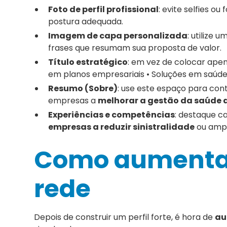
Foto de perfil profissional
: evite selfies o
postura adequada.
Imagem de capa personalizada
: utilize
frases que resumam sua proposta de valor.
Título estratégico
: em vez de colocar apen
em planos empresariais • Soluções em saúde 
Resumo (Sobre)
: use este espaço para cont
empresas a
melhorar a gestão da saúde 
Experiências e competências
: destaque c
empresas a reduzir sinistralidade
ou ampli
Como aumentar 
rede
Depois de construir um perfil forte, é hora de
au