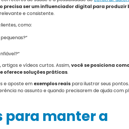
o precisa ser um influenciador digital para produzir
 relevante e consistente.
lientes, como:
s pequenas?”
fiável?”
artigos e vídeos curtos. Assim,
você se posiciona com
 e oferece soluções práticas
.
ões e aposte em
exemplos reais
para ilustrar seus pontos
erência no assunto e quando precisarem de ajuda com p
s para manter a