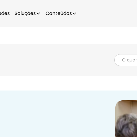
ades
Soluções
Conteúdos