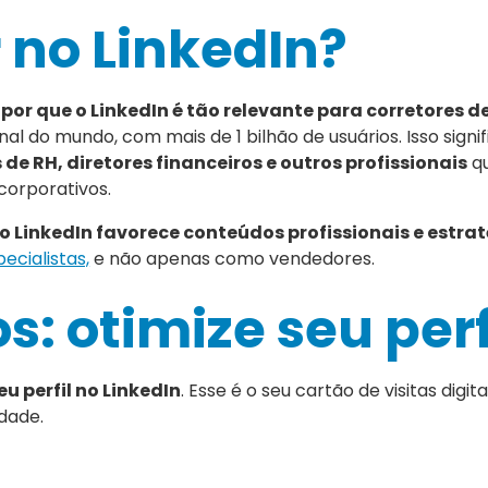
r no LinkedIn?
r
por que o LinkedIn é tão relevante para corretores 
l do mundo, com mais de 1 bilhão de usuários. Isso signif
de RH, diretores financeiros e outros profissionais
qu
corporativos.
, o LinkedIn favorece conteúdos profissionais e estra
cialistas,
e não apenas como vendedores.
s: otimize seu perf
u perfil no LinkedIn
. Esse é o seu cartão de visitas digita
idade.