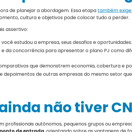
 hora de planejar a abordagem. Essa etapa
também exige 
mento, cultura e objetivos pode colocar tudo a perder.
s assertivo:
você estudou a empresa, seus desafios e oportunidades
e da concorrência para apresentar o plano PJ como dif
omparativos que demonstrem economia, cobertura e poss
e depoimentos de outras empresas do mesmo setor que
 ainda não tiver C
om profissionais autônomos, pequenos grupos ou empresa
ponto de entrada
, orientando sobre as vantagens de f