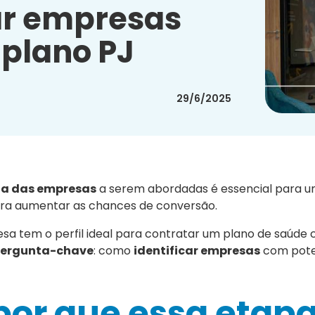
ar empresas
 plano PJ
29/6/2025
ha das empresas
a serem abordadas é essencial para 
para aumentar as chances de conversão.
 tem o perfil ideal para contratar um plano de saúde c
 pergunta-chave
: como
identificar empresas
com poten
por que essa etapa