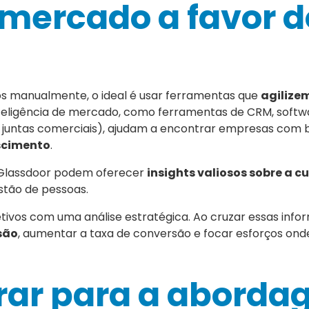
 mercado a favor d
s manualmente, o ideal é usar ferramentas que
agilize
nteligência de mercado, como ferramentas de CRM, softw
u juntas comerciais), ajudam a encontrar empresas com
escimento
.
o Glassdoor podem oferecer
insights valiosos sobre a c
estão de pessoas.
tivos com uma análise estratégica. Ao cruzar essas info
isão
, aumentar a taxa de conversão e focar esforços on
rar para a abord