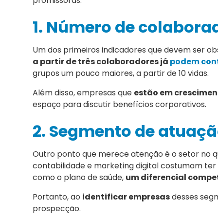
promissoras.
1. Número de colabora
Um dos primeiros indicadores que devem ser o
a partir de três colaboradores já
podem cont
grupos um pouco maiores, a partir de 10 vidas.
Além disso, empresas que
estão em crescimen
espaço para discutir benefícios corporativos.
2. Segmento de atuaç
Outro ponto que merece atenção é o setor no q
contabilidade e marketing digital costumam ter m
como o plano de saúde,
um diferencial compe
Portanto, ao
identificar empresas
desses segm
prospecção.