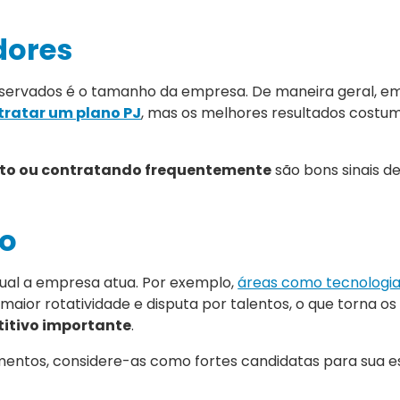
dores
bservados é o tamanho da empresa. De maneira geral, 
ratar um plano PJ
, mas os melhores resultados costu
to ou contratando frequentemente
são bons sinais d
ão
ual a empresa atua. Por exemplo,
áreas como tecnologia
aior rotatividade e disputa por talentos, o que torna os 
titivo importante
.
entos, considere-as como fortes candidatas para sua e