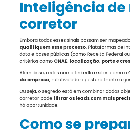
Inteligência de
corretor
Embora todos esses sinais possam ser mapeado
qualifiquem esse processo
. Plataformas de i
data e bases públicas (como Receita Federal o
critérios como
CNAE, localização, porte e cr
Além disso, redes como LinkedIn e sites como 
da empresa
, rotatividade e postura frente à g
Ou seja, o segredo está em combinar dados obje
corretor pode
filtrar os leads com mais prec
há oportunidade.
Como se prepa