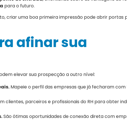
ça
para o futuro.
, criar uma boa primeira impressão pode abrir portas p
ra afinar sua
 podem elevar sua prospecção a outro nível:
ais.
Mapeie o perfil das empresas que já fecharam com
 clientes, parceiros e profissionais do RH para obter in
.
São ótimas oportunidades de conexão direta com emp