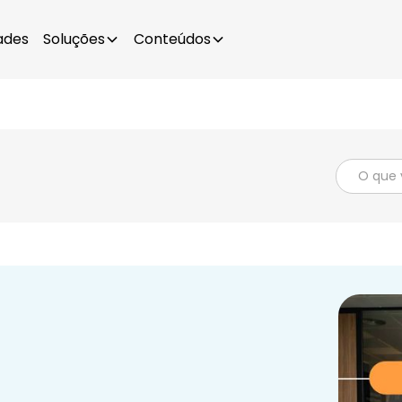
ades
Soluções
Conteúdos