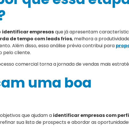
?
o
identificar empresas
que já apresentam característi
erda de tempo com leads frios
, melhora a produtividad
o. Além disso, essa análise prévia contribui para
prop
 pelo cliente.
cesso comercial torna a jornada de vendas mais estratég
icam uma boa
s objetivos que ajudam a
identificar empresas com perfi
efinar sua lista de prospects e abordar as oportunidade