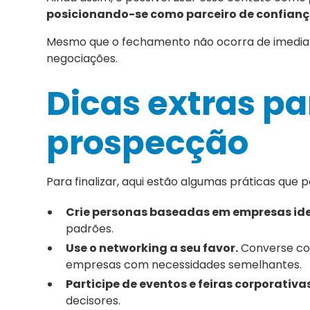
posicionando-se como parceiro de confian
Mesmo que o fechamento não ocorra de imediato
negociações.
Dicas extras pa
prospecção
Para finalizar, aqui estão algumas práticas que
Crie personas baseadas em empresas ide
padrões.
Use o networking a seu favor.
Converse com
empresas com necessidades semelhantes.
Participe de eventos e feiras corporativas
decisores.