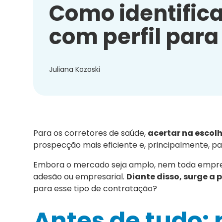
Como identific
com perfil para
Juliana Kozoski
Para os corretores de saúde,
acertar na escol
prospecção mais eficiente e, principalmente, 
Embora o mercado seja amplo, nem toda empresa
adesão ou empresarial.
Diante disso, surge a
para esse tipo de contratação?
Antes de tudo: 