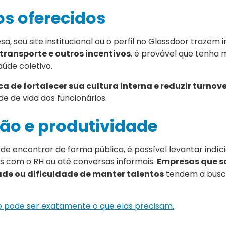
ios oferecidos
a, seu site institucional ou o perfil no Glassdoor trazem i
-transporte e outros incentivos
, é provável que tenha
úde coletivo.
a de fortalecer sua cultura interna e reduzir turnov
e de vida dos funcionários.
ção e produtividade
 de encontrar de forma pública, é possível levantar indíc
s com o RH ou até conversas informais.
Empresas que 
de ou dificuldade de manter talentos
tendem a busc
 pode ser exatamente o que elas precisam.