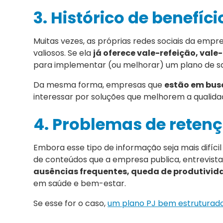
3. Histórico de benefíc
Muitas vezes, as próprias redes sociais da empres
valiosos. Se ela
já oferece vale-refeição, vale
para implementar (ou melhorar) um plano de sa
Da mesma forma, empresas que
estão em busc
interessar por soluções que melhorem a qualidad
4. Problemas de reten
Embora esse tipo de informação seja mais difícil
de conteúdos que a empresa publica, entrevista
ausências frequentes, queda de produtivida
em saúde e bem-estar.
Se esse for o caso,
um plano PJ bem estruturado