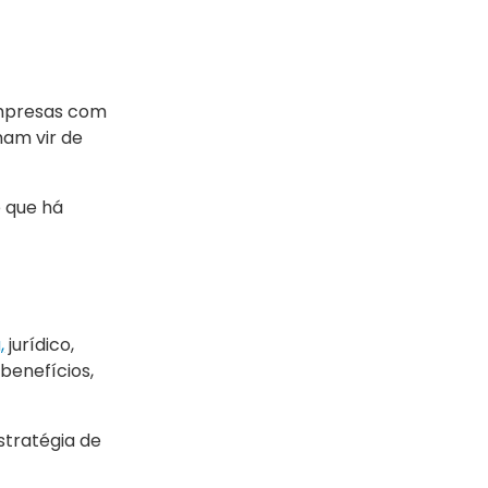
empresas com
mam vir de
e que há
,
jurídico,
benefícios,
stratégia de