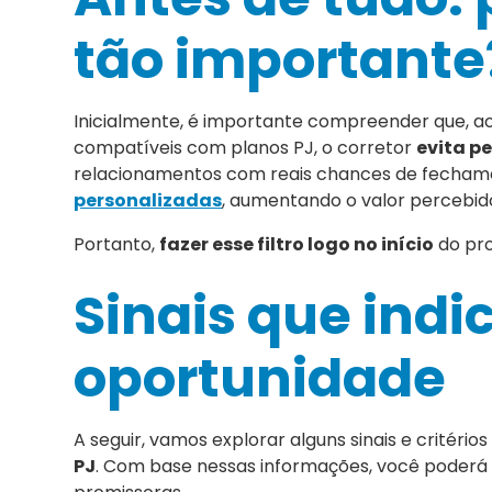
tão importante
Inicialmente, é importante compreender que, a
compatíveis com planos PJ, o corretor
evita p
relacionamentos com reais chances de fechament
personalizadas
, aumentando o valor percebido
Portanto,
fazer esse filtro logo no início
do pro
Sinais que ind
oportunidade
A seguir, vamos explorar alguns sinais e critério
PJ
. Com base nessas informações, você poderá r