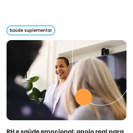
Saúde suplementar
RH e saúde emocional: apoio real para