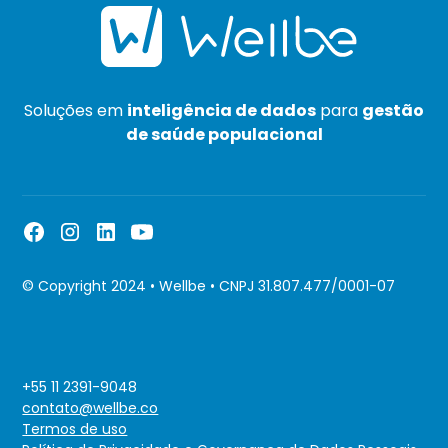
Soluções em
inteligência de dados
para
gestão
de saúde populacional
© Copyright 2024 • Wellbe • CNPJ 31.807.477/0001-07
+55 11 2391-9048
contato@wellbe.co
Termos de uso