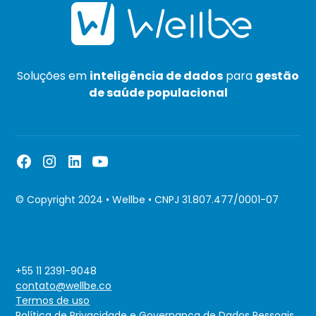
Soluções em
inteligência de dados
para
gestão
de saúde populacional
© Copyright 2024 • Wellbe • CNPJ 31.807.477/0001-07
+55 11 2391-9048
contato@wellbe.co
Termos de uso
Política de Privacidade e Governança de Dados Pessoais