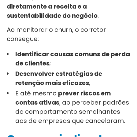
diretamente a receita e a
sustentabilidade do negócio
.
Ao monitorar o churn, o corretor
consegue:
Identificar causas comuns de perda
de clientes
;
Desenvolver estratégias de
retenção mais eficazes
;
E até mesmo
prever riscos em
contas ativas
, ao perceber padrões
de comportamento semelhantes
aos de empresas que cancelaram.