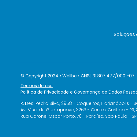
Soluções
© Copyright 2024 • Wellbe • CNPJ 31.807.477/0001-07
Termos de uso
Política de Privacidade e Governança de Dados Pessoa
R. Des. Pedro Silva, 2958 - Coqueiros, Florianópolis - 
Av. Visc. de Guarapuava, 3263 - Centro, Curitiba - PR,
Rua Coronel Oscar Porto, 70 - Paraíso, São Paulo - S