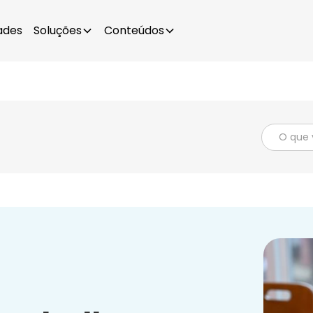
ades
Soluções
Conteúdos