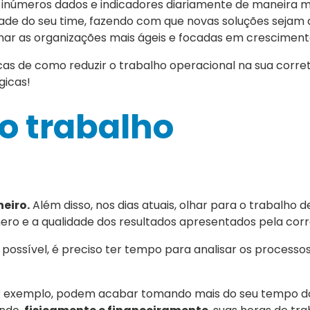
m inúmeros dados e indicadores diariamente de maneira 
lidade do seu time, fazendo com que novas soluções sejam
tornar as organizações mais ágeis e focadas em cresciment
as de como reduzir o trabalho operacional na sua corre
gicas!
 o trabalho
eiro.
Além disso, nos dias atuais, olhar para o trabalho 
ro e a qualidade dos resultados apresentados pela corr
 possível, é preciso ter tempo para analisar os processo
por exemplo, podem acabar tomando mais do seu tempo d