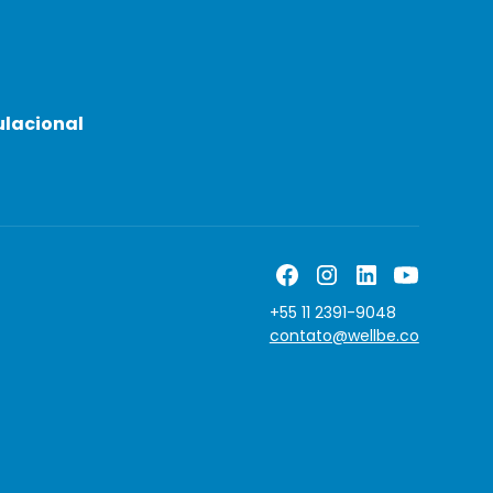
ulacional
+55 11 2391-9048
contato@wellbe.co