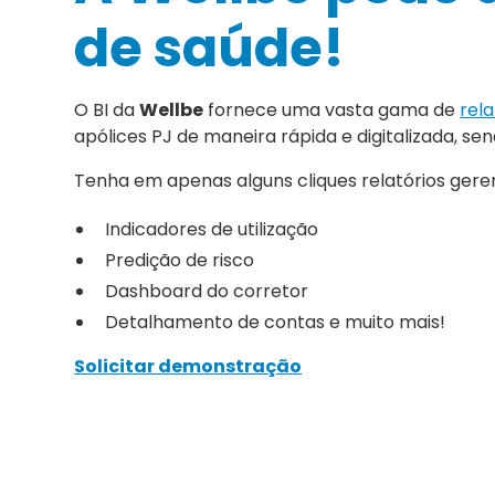
de saúde!
O BI da
Wellbe
fornece uma vasta gama de
rela
apólices PJ de maneira rápida e digitalizada, s
Tenha em apenas alguns cliques relatórios gere
Indicadores de utilização
Predição de risco
Dashboard do corretor
Detalhamento de contas e muito mais!
Solicitar demonstração