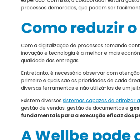
esperado. Com isso, o colaborador estará gast
processos demorados, que podem ser facilmente
Como reduzir o
Com a digitalização de processos tomando cont
inovação e tecnologia é a melhor e mais econôm
qualidade das entregas.
Entretanto, é necessário observar com atenção
primeiro e quais são as prioridades de cada áre
diversas ferramentas e não utilizá-las de um jeito
Existem diversos
sistemas capazes de otimizar a
gestão de vendas, gestão de documentos e
ges
fundamentais para a execução eficaz dos p
A Wellbe pode a