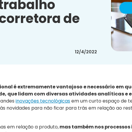
 trabalho
corretora de
12/4/2022
acional é extremamente vantajoso e necessário em q
de, que lidam com diversas atividades analíticas e 
grandes
inovações tecnológicas
em um curto espaço de t
às novidades para não ficar para trás em relação ao res
as em relação a produto,
mas também nos processos i