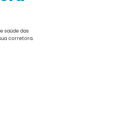
de saúde das
sua corretora.