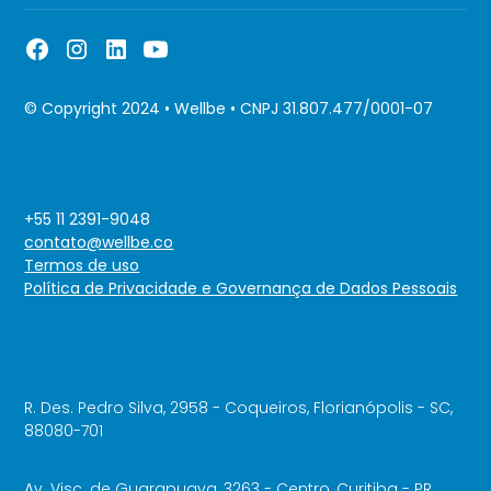
© Copyright 2024 • Wellbe • CNPJ 31.807.477/0001-07
+55 11 2391-9048
contato@wellbe.co
Termos de uso
Política de Privacidade e Governança de Dados Pessoais
R. Des. Pedro Silva, 2958 - Coqueiros, Florianópolis - SC,
88080-701
Av. Visc. de Guarapuava, 3263 - Centro, Curitiba - PR,