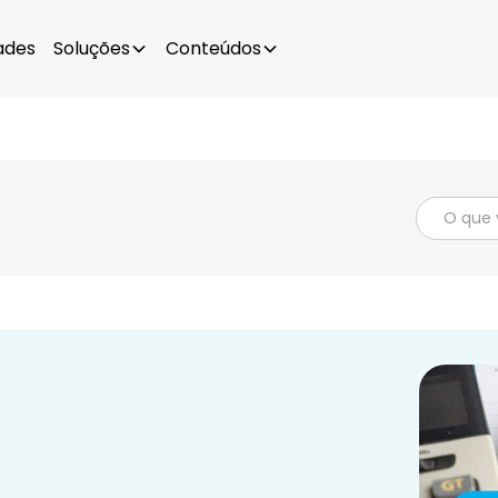
ades
Soluções
Conteúdos