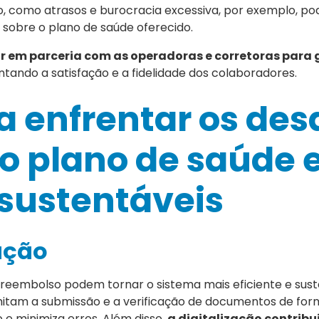
o, como atrasos e burocracia excessiva, por exemplo, 
sobre o plano de saúde oferecido.
r em parceria com as operadoras e corretoras para 
ntando a satisfação e a fidelidade dos colaboradores.
a enfrentar os des
o plano de saúde 
 sustentáveis
ação
 reembolso podem tornar o sistema mais eficiente e sust
rmitam a submissão e a verificação de documentos de fo
 minimiza erros. Além disso,
a digitalização contribu