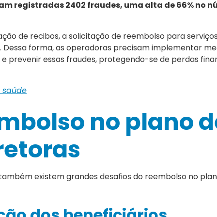
am registradas 2402 fraudes, uma alta de 66% no n
cação de recibos, a solicitação de reembolso para serviço
s. Dessa forma, as operadoras precisam implementar m
ar e prevenir essas fraudes, protegendo-se de perdas fina
e saúde
embolso no plano d
retoras
 também existem grandes desafios do reembolso no plan
ão dos beneficiários