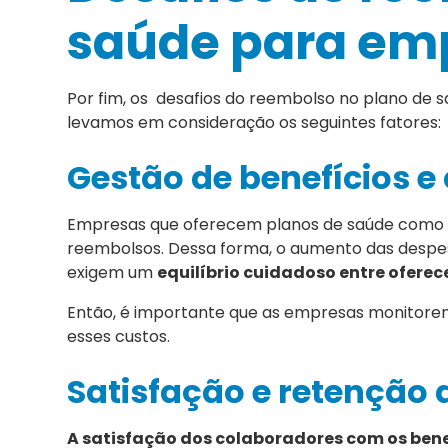
saúde para em
Por fim, os desafios do reembolso no plano d
levamos em consideração os seguintes fatores:
Gestão de benefícios e
Empresas que oferecem planos de saúde como be
reembolsos. Dessa forma, o aumento das despe
exigem um
equilíbrio cuidadoso entre oferec
Então, é importante que as empresas monitorem
esses custos.
Satisfação e retenção
A satisfação dos colaboradores com os bene