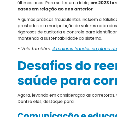
últimos anos. Para se ter uma ideia,
em 2023 for
casos em relação ao ano anterior
.
Algumas práticas fraudulentas incluem a falsifi
prestados e a manipulação de valores cobrado
rigorosos de auditoria e controle para identific
mantendo a sustentabilidade do sistema.
- Veja também:
4 maiores fraudes no plano d
Desafios do re
saúde para cor
Agora, levando em consideração as corretoras,
Dentre eles, destaque para:
Comunicação e educaç