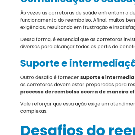
Às vezes as corretoras de saúde enfrentam o d
funcionamento do reembolso. Afinal, muitos b
exigências, resultando em frustração e insatisfa
Dessa forma, é essencial que as corretoras inv
diversos para alcançar todos os perfis de benefic
Suporte e intermediaç
Outro desafio é fornecer
suporte e intermediaç
as corretoras devem estar preparadas para resp
processo de reembolso ocorra de maneira ef
Vale reforçar que essa ação exige um atendime
complexas.
Desafios do re