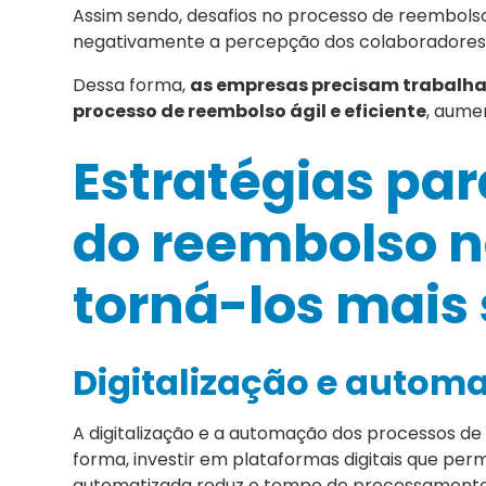
Assim sendo, desafios no processo de reembols
negativamente a percepção dos colaboradores 
Dessa forma,
as empresas precisam trabalha
processo de reembolso ágil e eficiente
, aume
Estratégias par
do reembolso n
torná-los mais
Digitalização e autom
A digitalização e a automação dos processos de
forma, investir em plataformas digitais que pe
automatizada reduz o tempo de processamento e