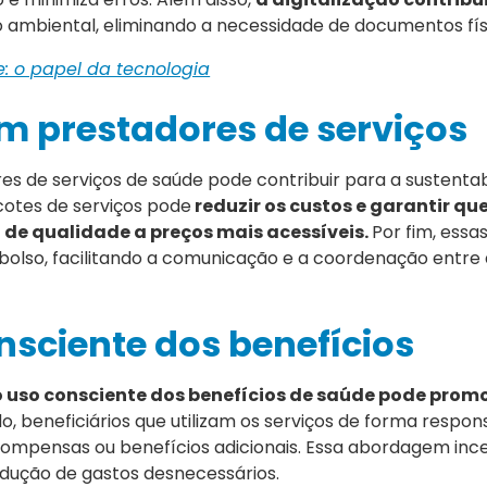
 ambiental, eliminando a necessidade de documentos fís
: o papel da tecnologia
m prestadores de serviços
s de serviços de saúde pode contribuir para a sustentab
cotes de serviços pode
reduzir os custos e garantir que
de qualidade a preços mais acessíveis.
Por fim, essa
lso, facilitando a comunicação e a coordenação entre 
nsciente dos benefícios
 uso consciente dos benefícios de saúde pode prom
do, beneficiários que utilizam os serviços de forma respon
compensas ou benefícios adicionais. Essa abordagem inc
edução de gastos desnecessários.