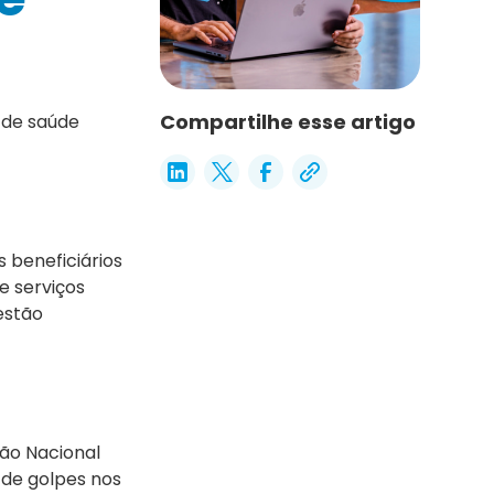
Compartilhe esse artigo
 de saúde
 beneficiários
e serviços
estão
ção Nacional
de golpes nos