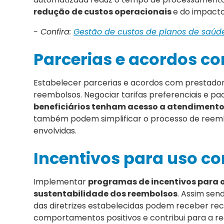
redução de custos operacionais
e do impacto
- Confira:
Gestão de custos de planos de saúde
Parcerias e acordos co
Estabelecer parcerias e acordos com prestadore
reembolsos. Negociar tarifas preferenciais e pa
beneficiários tenham acesso a atendimento 
também podem simplificar o processo de reembo
envolvidas.
Incentivos para uso co
Implementar
programas de incentivos para o
sustentabilidade dos reembolsos
. Assim sen
das diretrizes estabelecidas podem receber re
comportamentos positivos e contribui para a r