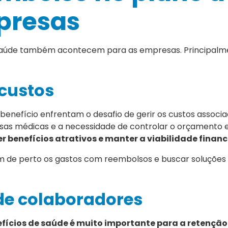
presas
e saúde também acontecem para as empresas. Principal
 custos
nefício enfrentam o desafio de gerir os custos associa
sas médicas e a necessidade de controlar o orçamento 
er benefícios atrativos e manter a viabilidade financ
 de perto os gastos com reembolsos e buscar soluções 
 de colaboradores
fícios de saúde é muito importante para a retenção