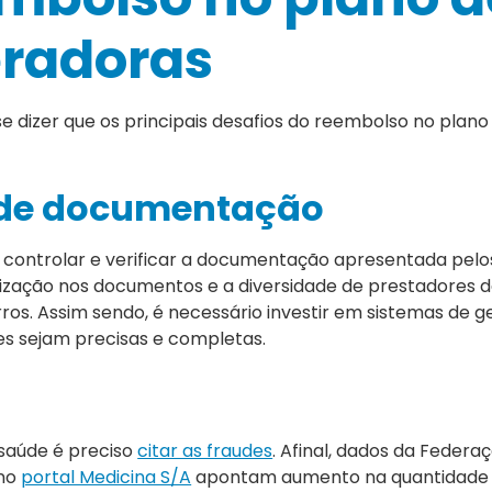
eradoras
dizer que os principais desafios do reembolso no plano
o de documentação
controlar e verificar a documentação apresentada pelos
ização nos documentos e a diversidade de prestadores d
ros. Assim sendo, é necessário investir em sistemas de g
es sejam precisas e completas.
 saúde é preciso
citar as fraudes
. Afinal, dados da Federa
 no
portal Medicina S/A
apontam aumento na quantidade 