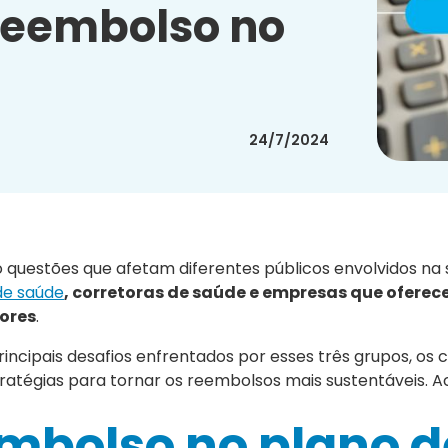
 reembolso no
24/7/2024
 questões que afetam diferentes públicos envolvidos na
de saúde
, corretoras de saúde e empresas que ofere
ores
.
incipais desafios enfrentados por esses três grupos, os 
tratégias para tornar os reembolsos mais sustentáveis.
embolso no plano d