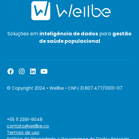
Soluções em
inteligência de dados
para
gestão
de saúde populacional
© Copyright 2024 • Wellbe • CNPJ 31.807.477/0001-07
+55 11 2391-9048
contato@wellbe.co
Termos de uso