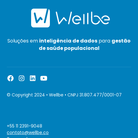
Soluções em
inteligência de dados
para
gestão
de saúde populacional
© Copyright 2024 • Wellbe • CNPJ 31.807.477/0001-07
+55 11 2391-9048
contato@wellbe.co