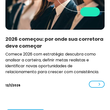
2026 começou: por onde sua corretora
deve começar
Comece 2026 com estratégia: descubra como
analisar a carteira, definir metas realistas e
identificar novas oportunidades de
relacionamento para crescer com consistência.
12/1/2026