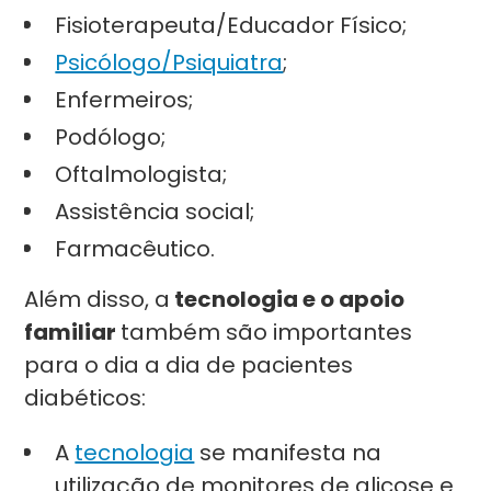
Fisioterapeuta/Educador Físico;
Psicólogo/Psiquiatra
;
Enfermeiros;
Podólogo;
Oftalmologista;
Assistência social;
Farmacêutico.
Além disso, a
tecnologia e o apoio
familiar
também são importantes
para o dia a dia de pacientes
diabéticos:
A
tecnologia
se manifesta na
utilização de monitores de glicose e