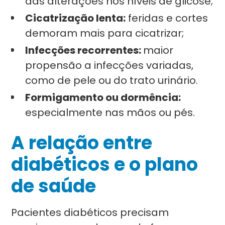
das alterações nos níveis de glicose;
Cicatrização lenta:
feridas e cortes
demoram mais para cicatrizar;
Infecções recorrentes:
maior
propensão a infecções variadas,
como de pele ou do trato urinário.
Formigamento ou dormência:
especialmente nas mãos ou pés.
A relação entre
diabéticos e o plano
de saúde
Pacientes diabéticos precisam