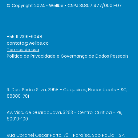
© Copyright 2024 • Wellbe • CNPJ 31.807.477/0001-07
+55 11 2391-9048
contato@wellbe.co
Termos de uso
Política de Privacidade e Governança de Dados Pessoais
R. Des. Pedro Silva, 2958 - Coqueiros, Florianópolis - SC,
88080-701
Av. Visc. de Guarapuava, 3263 - Centro, Curitiba - PR,
80010-100
Rua Coronel Oscar Porto, 70 - Paraíso, São Paulo - SP,