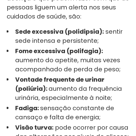
pessoas liguem um alerta nos seus
cuidados de saúde, são:
Sede excessiva (polidipsia):
sentir
sede intensa e persistente;
Fome excessiva (polifagia):
aumento do apetite, muitas vezes
acompanhado de perda de peso;
Vontade frequente de urinar
(poliúria):
aumento da frequência
urinária, especialmente à noite;
Fadiga:
sensação constante de
cansaço e falta de energia;
Visão turva:
pode ocorrer por causa