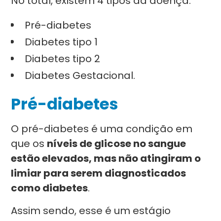
No total, existem 4 tipos da doença:
Pré-diabetes
Diabetes tipo 1
Diabetes tipo 2
Diabetes Gestacional.
Pré-diabetes
O pré-diabetes é uma condição em
que os
níveis de glicose no sangue
estão elevados, mas não atingiram o
limiar para serem diagnosticados
como diabetes
.
Assim sendo, esse é um estágio