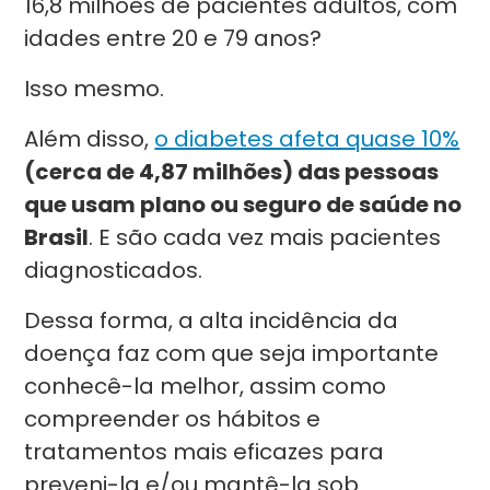
16,8 milhões de pacientes adultos, com
idades entre 20 e 79 anos?
Isso mesmo.
Além disso,
o diabetes afeta quase 10%
(cerca de 4,87 milhões) das pessoas
que usam plano ou seguro de saúde no
Brasil
. E são cada vez mais pacientes
diagnosticados.
Dessa forma, a alta incidência da
doença faz com que seja importante
conhecê-la melhor, assim como
compreender os hábitos e
tratamentos mais eficazes para
preveni-la e/ou mantê-la sob