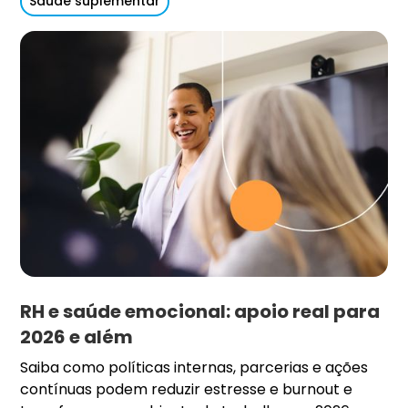
Saúde suplementar
RH e saúde emocional: apoio real para
2026 e além
Saiba como políticas internas, parcerias e ações
contínuas podem reduzir estresse e burnout e