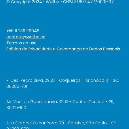
© Copyright 2024 • Wellbe • CNPJ 31.807.477/0001-07
+55 11 2391-9048
contato@wellbe.co
Termos de uso
Política de Privacidade e Governança de Dados Pessoais
R. Des. Pedro Silva, 2958 - Coqueiros, Florianópolis - SC,
88080-701
Av. Visc. de Guarapuava, 3263 - Centro, Curitiba - PR,
80010-100
Rua Coronel Oscar Porto, 70 - Paraíso, São Paulo - SP,