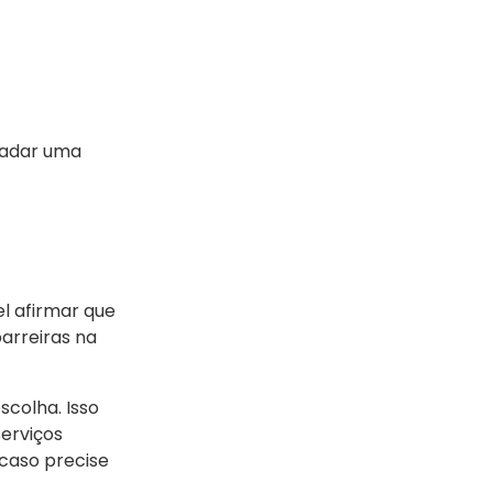
gradar uma
l afirmar que
arreiras na
scolha. Isso
erviços
 caso precise