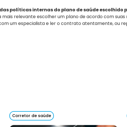
as políticas internas do plano de saúde escolhido p
a mais relevante escolher um plano de acordo com suas 
s com um especialista e ler o contrato atentamente, ou r
Corretor de saúde