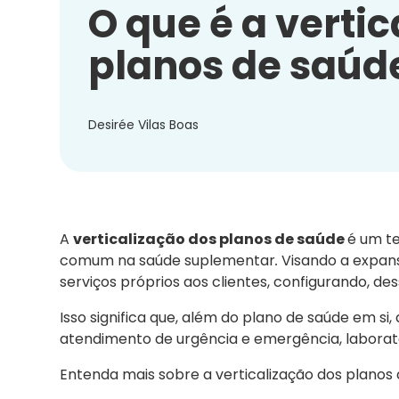
O que é a verti
planos de saúd
Desirée Vilas Boas
A
verticalização dos planos de saúde
é um te
comum na saúde suplementar
.
Visando a expans
serviços próprios aos clientes, configurando, de
Isso significa que, além do plano de saúde em s
atendimento de urgência e emergência, laborató
Entenda mais sobre a verticalização dos planos 