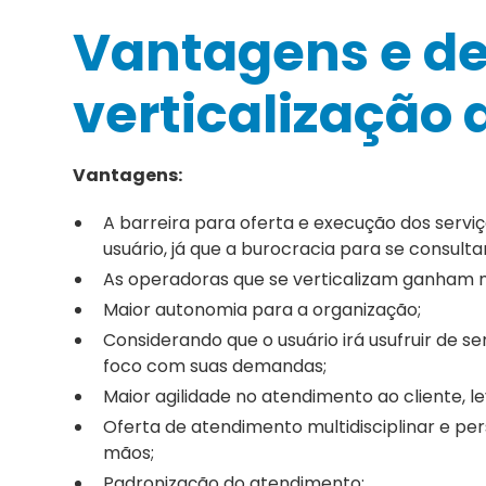
Vantagens e d
verticalização 
Vantagens:
A barreira para oferta e execução dos ser
usuário, já que a burocracia para se consult
As operadoras que se verticalizam ganham m
Maior autonomia para a organização;
Considerando que o usuário irá usufruir de 
foco com suas demandas;
Maior agilidade no atendimento ao cliente, 
Oferta de atendimento multidisciplinar e pe
mãos;
Padronização do atendimento;