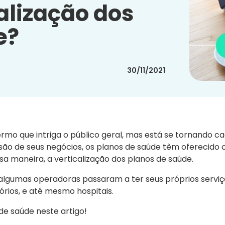
calização dos
e?
30/11/2021
rmo que intriga o público geral, mas está se tornando c
ão de seus negócios, os planos de saúde têm oferecido 
ssa maneira, a verticalização dos planos de saúde.
i, algumas operadoras passaram a ter seus próprios servi
rios, e até mesmo hospitais.
de saúde neste artigo!