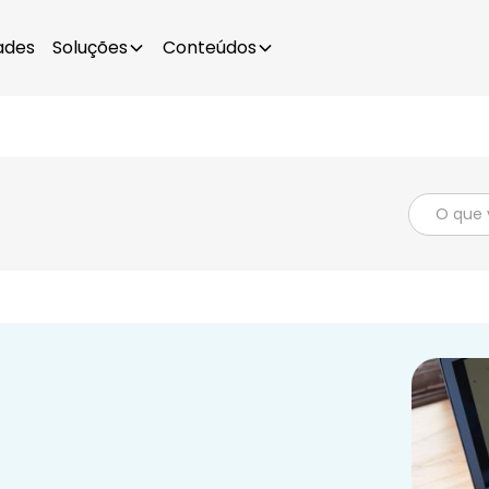
ades
Soluções
Conteúdos