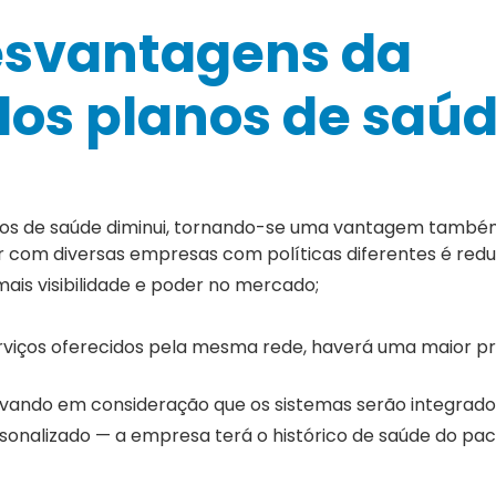
esvantagens da
dos planos de saú
viços de saúde diminui, tornando-se uma vantagem també
ar com diversas empresas com políticas diferentes é redu
ais visibilidade e poder no mercado;
serviços oferecidos pela mesma rede, haverá uma maior p
levando em consideração que os sistemas serão integrado
rsonalizado — a empresa terá o histórico de saúde do pa