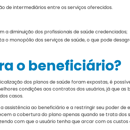
o de intermediários entre os serviços oferecidos.
m a diminuição dos profissionais de saúde credenciados;
lita o monopólio dos serviços de saúde, o que pode desa
a o beneficiário?
calização dos planos de saúde foram expostas, é possíve
lhores condições aos contratos dos usuários, já que as b
 dos casos.
a assistência ao beneficiário e a restringir seu poder de e
ecem a cobertura do plano apenas quando se trata dos s
azendo com que o usuário tenha que arcar com os custos