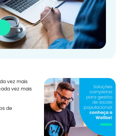
ada vez mais
cada vez mais
ços de