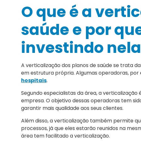
O que é a verti
saúde e por qu
investindo nel
A verticalização dos planos de saúde se trata 
em estrutura própria. Algumas operadoras, por
hospitais
.
Segundo especialistas da área, a verticalizaçã
empresa. O objetivo dessas operadoras tem sido,
garantir mais qualidade aos seus clientes.
Além disso, a verticalização também permite qu
processos, já que eles estarão reunidos na mes
área tem facilitado a verticalização.