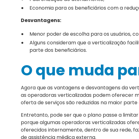
Economia para os beneficiários com a reduçã
Desvantagens:
Menor poder de escolha para os usuários, co
Alguns consideram que a verticalização faci
parte dos beneficiários.
O que muda par
Agora que as vantagens e desvantagens da verti
as operadoras verticalizadas podem oferecer me
oferta de serviços são reduzidas na maior parte
Entretanto, pode ser que o plano passe a limitar 
porque algumas operadoras verticalizadas ofer
oferecidos internamente, dentro de sua rede, f
de assistência médica externa.