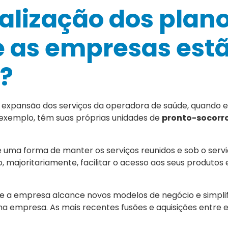
calização dos plan
e as empresas est
a?
da expansão dos serviços da operadora de saúde, quando 
 exemplo, têm suas próprias unidades de
pronto-socorr
o é uma forma de manter os serviços reunidos e sob o ser
 majoritariamente, facilitar o acesso aos seus produtos e
e a empresa alcance novos modelos de negócio e simplif
ma empresa. As mais recentes fusões e aquisições entre