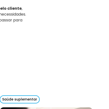
elo cliente
,
necessidades.
epassar para
Saúde suplementar