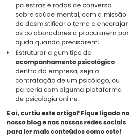
palestras e rodas de conversa
sobre saúde mental, com a missão
de desmistificar o tema e encorajar
os colaboradores a procurarem por
ajuda quando precisarem;
Estruturar algum tipo de
acompanhamento psicológico
dentro da empresa, seja a
contratação de um psicólogo, ou
parceria com alguma plataforma
de psicologia online.
E aí, curtiu
este artigo? Fique ligado no
nosso blog e nas nossas redes sociais
para ler mais conteúdos como este!