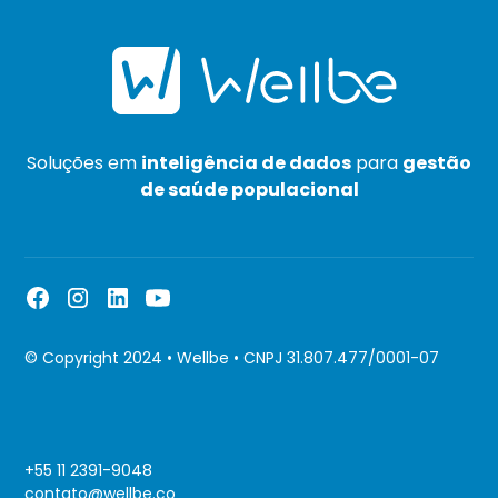
Soluções em
inteligência de dados
para
gestão
de saúde populacional
© Copyright 2024 • Wellbe • CNPJ 31.807.477/0001-07
+55 11 2391-9048
contato@wellbe.co