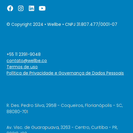
© Copyright 2024 • Wellbe • CNPJ 31.807.477/0001-07
+55 11 2391-9048
contato@wellbe.co
Termos de uso
Política de Privacidade e Governança de Dados Pessoais
R. Des. Pedro Silva, 2958 - Coqueiros, Florianópolis - SC,
88080-701
Av. Visc. de Guarapuava, 3263 - Centro, Curitiba - PR,