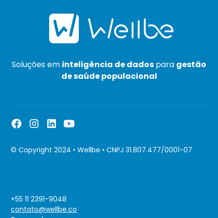
Soluções em
inteligência de dados
para
gestão
de saúde populacional
© Copyright 2024 • Wellbe • CNPJ 31.807.477/0001-07
+55 11 2391-9048
contato@wellbe.co