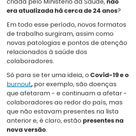
criada pelo Ministério da Saúde,
não
era atualizada há cerca de 24 anos
?
Em todo esse período, novos formatos
de trabalho surgiram, assim como
novas patologias e pontos de atenção
relacionados à saúde dos
colaboradores.
Só para se ter uma ideia, o
Covid-19 e o
burnout
,
por exemplo, são doenças
que afetaram - e continuam a afetar -
colaboradores ao redor do país, mas
que não estavam presentes na lista
anterior e, é claro, estão
presentes na
nova versão
.