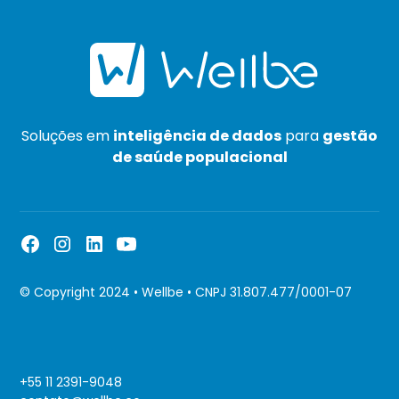
Soluções em
inteligência de dados
para
gestão
de saúde populacional
© Copyright 2024 • Wellbe • CNPJ 31.807.477/0001-07
+55 11 2391-9048