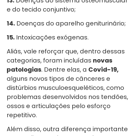
13.
Doenças do sistema osteomuscular
e do tecido conjuntivo;
14.
Doenças do aparelho geniturinário;
15.
Intoxicações exógenas.
Aliás, vale reforçar que, dentro dessas
categorias, foram incluídas
novas
patologias
. Dentre elas, a
Covid-19,
alguns novos tipos de cânceres e
distúrbios musculoesqueléticos, como
problemas desenvolvidos nos tendões,
ossos e articulações pelo esforço
repetitivo.
Além disso, outra diferença importante