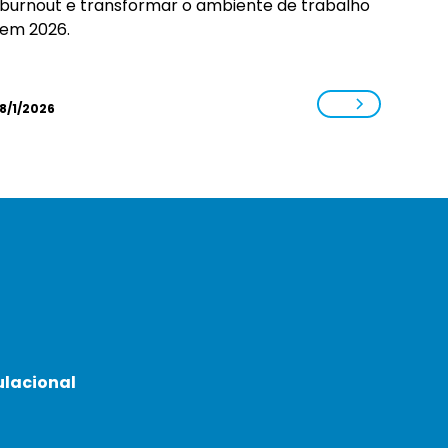
burnout e transformar o ambiente de trabalho
em 2026.
8/1/2026
ulacional