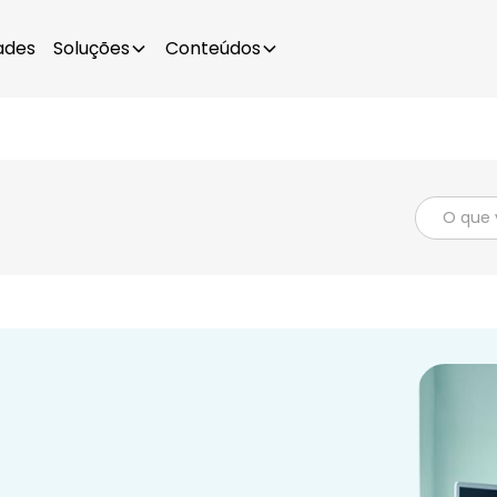
ades
Soluções
Conteúdos