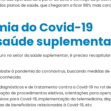
dos planos de saúde, que chegaram a ficar 88% mais ca
ia do Covid-19
 saúde suplementa
ro no setor da saúde suplementar, é preciso recapitula
ombate à pandemia do coronavírus, buscando medidas de
sconhecida.
diagnósticos e de tratamento contra a Covid-19 no rol d
zação de procedimentos eletivos, orientações para oper
sivos para Covid-19, implementação da telemedicina, disp
de beneficiários relacionadas à Covid-19, etc.