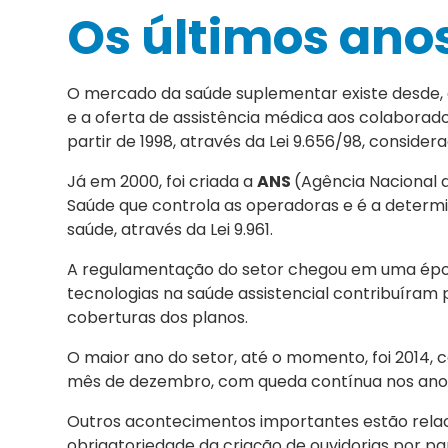
Os últimos anos
O mercado da saúde suplementar existe desde,
e a oferta de assistência médica aos colabora
partir de 1998, através da Lei 9.656/98, consider
Já em 2000, foi criada a
ANS
(Agência Nacional 
Saúde que controla as operadoras e é a determ
saúde, através da Lei 9.961.
A regulamentação do setor chegou em uma époc
tecnologias na saúde assistencial contribuíram
coberturas dos planos.
O maior ano do setor, até o momento, foi 2014,
mês de dezembro, com queda contínua nos anos 
Outros acontecimentos importantes estão relac
obrigatoriedade da criação de ouvidorias por pa