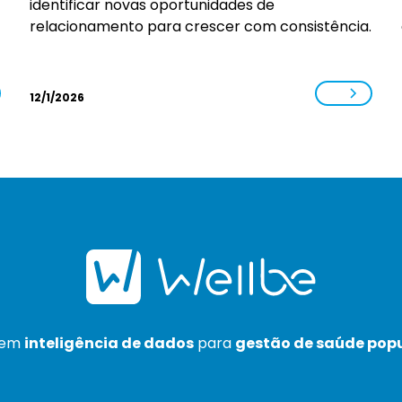
identificar novas oportunidades de
relacionamento para crescer com consistência.
12/1/2026
 em
inteligência de dados
para
gestão de saúde pop