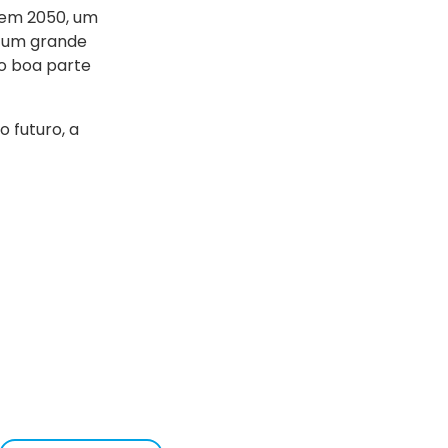
 em 2050, um
o um grande
ão boa parte
 futuro, a