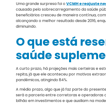
Uma grande surpresa foi o
VCMH e reajuste ne
causada pelo sobrecarregamento da saúde públic
beneficiários cresceu de maneira contínua, com
alcançando o melhor resultado desde 2016, en
diminuindo.
O que está rese
saúde supleme
A curto prazo, há projeções mais certeiras e es
repita, já que ele aconteceu por motivos extraord
pandêmicos, atingindo 84%.
A médio prazo, algo que já faz parte do presente
será a parceria entre corretoras e operadoras
bilhão em investimentos e que auxiliam na mod