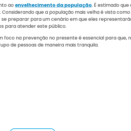
ento ao
envelhecimento da população
. É estimado que
s. Considerando que a população mais velha é vista com
so se preparar para um cenário em que eles representar
os para atender este público.
 foco na prevenção no presente é essencial para que, no
rupo de pessoas de maneira mais tranquila.