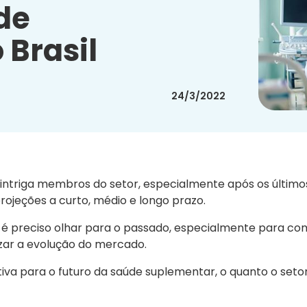
de
 Brasil
24/3/2022
intriga membros do setor, especialmente após os último
rojeções a curto, médio e longo prazo.
 é preciso olhar para o passado, especialmente para c
zar a evolução do mercado.
iva para o futuro da saúde suplementar, o quanto o setor 