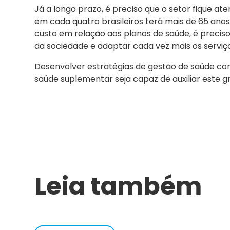
Já a longo prazo, é preciso que o setor fique at
em cada quatro brasileiros terá mais de 65 ano
custo em relação aos planos de saúde, é preci
da sociedade e adaptar cada vez mais os serviç
Desenvolver estratégias de gestão de saúde com
saúde suplementar seja capaz de auxiliar este g
Leia também