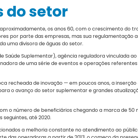
 do setor
 aproximadamente, os anos 60, com o crescimento do tr
dores por parte das empresas, mas sua regulamentação 
ada uma divisora de águas do setor.
de Saúde Suplementar), agência reguladora vinculada ao 
inadora de uma série de eventos e operações referentes
a recheada de inovação — em poucos anos, a inserção
 para o avanço do setor suplementar e grandes atualizaç
 com o número de beneficiários chegando a marca de 50 
seguintes, até 2020.
ionados a melhoria constante no atendimento ao públi
rte das operadoras a partir de 2013, o começo da presenç