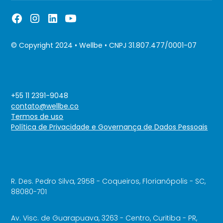
© Copyright 2024 • Wellbe • CNPJ 31.807.477/0001-07
+55 11 2391-9048
contato@wellbe.co
Termos de uso
Política de Privacidade e Governança de Dados Pessoais
R. Des. Pedro Silva, 2958 - Coqueiros, Florianópolis - SC,
88080-701
Av. Visc. de Guarapuava, 3263 - Centro, Curitiba - PR,