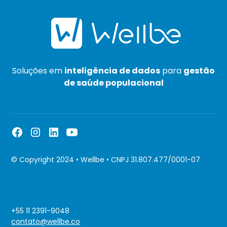
Soluções em
inteligência de dados
para
gestão
de saúde populacional
© Copyright 2024 • Wellbe • CNPJ 31.807.477/0001-07
+55 11 2391-9048
contato@wellbe.co