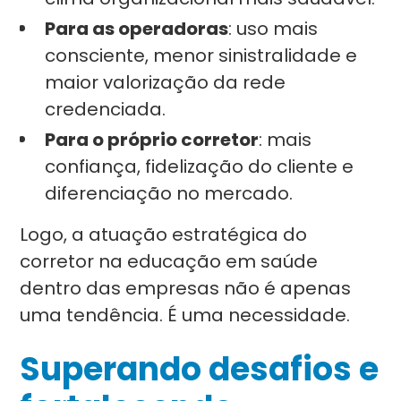
Para as operadoras
: uso mais
consciente, menor sinistralidade e
maior valorização da rede
credenciada.
Para o próprio corretor
: mais
confiança, fidelização do cliente e
diferenciação no mercado.
Logo, a atuação estratégica do
corretor na educação em saúde
dentro das empresas não é apenas
uma tendência. É uma necessidade.
Superando desafios e