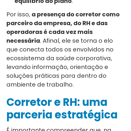
equilíbrio do plano
.
Por isso,
a presença do corretor como
parceiro da empresa, do RH e das
operadoras é cada vez mais
necessária
. Afinal, ele se torna o elo
que conecta todos os envolvidos no
ecossistema da saúde corporativa,
levando informação, orientação e
soluções práticas para dentro do
ambiente de trabalho.
Corretor e RH: uma
parceria estratégica
É importante compreender que, na