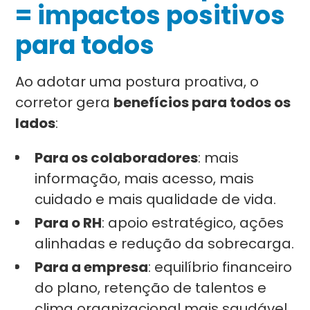
= impactos positivos
para todos
Ao adotar uma postura proativa, o
corretor gera
benefícios para todos os
lados
:
Para os colaboradores
: mais
informação, mais acesso, mais
cuidado e mais qualidade de vida.
Para o RH
: apoio estratégico, ações
alinhadas e redução da sobrecarga.
Para a empresa
: equilíbrio financeiro
do plano, retenção de talentos e
clima organizacional mais saudável.