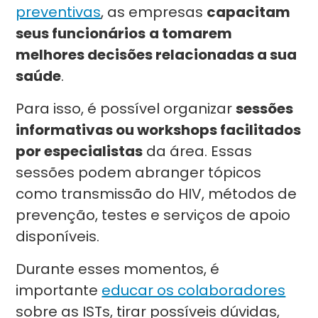
preventivas
, as empresas
capacitam
seus funcionários
a tomarem
melhores decisões relacionadas a sua
saúde
.
Para isso, é possível organizar
sessões
informativas ou workshops facilitados
por especialistas
da área. Essas
sessões podem abranger tópicos
como transmissão do HIV, métodos de
prevenção, testes e serviços de apoio
disponíveis.
Durante esses momentos, é
importante
educar os colaboradores
sobre as ISTs, tirar possíveis dúvidas,