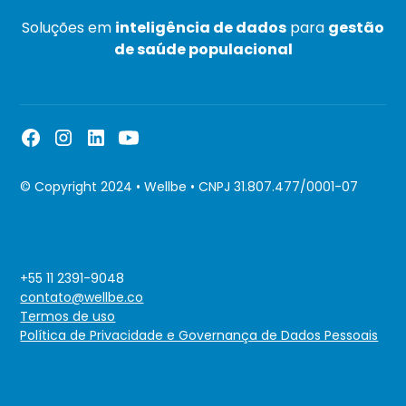
Soluções em
inteligência de dados
para
gestão
de saúde populacional
© Copyright 2024 • Wellbe • CNPJ 31.807.477/0001-07
+55 11 2391-9048
contato@wellbe.co
Termos de uso
Política de Privacidade e Governança de Dados Pessoais