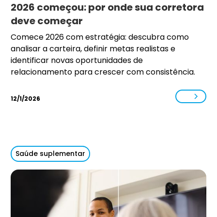
2026 começou: por onde sua corretora
deve começar
Comece 2026 com estratégia: descubra como
analisar a carteira, definir metas realistas e
identificar novas oportunidades de
relacionamento para crescer com consistência.
12/1/2026
Saúde suplementar