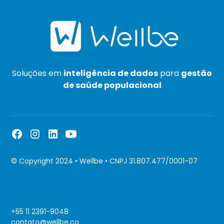
Soluções em
inteligência de dados
para
gestão
de saúde populacional
© Copyright 2024 • Wellbe • CNPJ 31.807.477/0001-07
+55 11 2391-9048
contato@wellbe.co